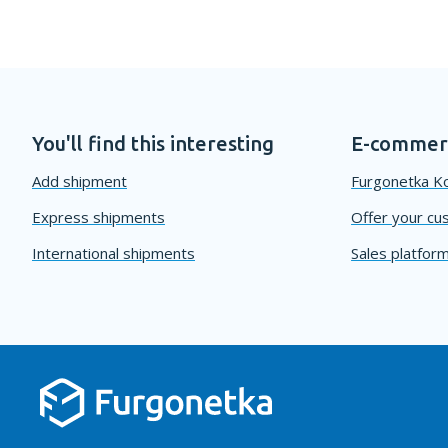
You'll find this interesting
E-commerc
Add shipment
Furgonetka Ko
Express shipments
Offer your cu
International shipments
Sales platform