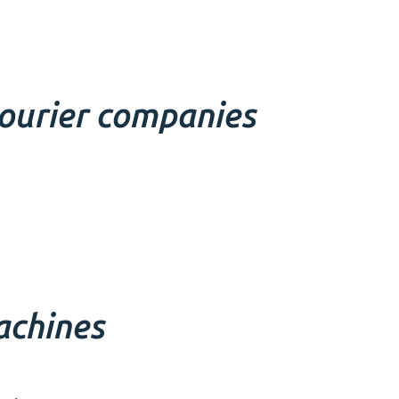
courier companies
achines