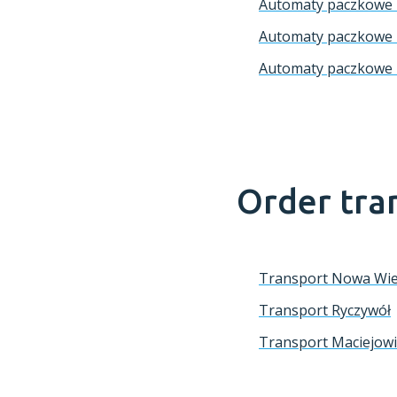
Automaty paczkowe
Automaty paczkowe 
Automaty paczkowe 
Order tra
Transport Nowa Wi
Transport Ryczywół
Transport Maciejow