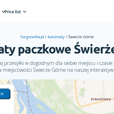
Price list
Furgonetka.pl
/
Automaty
/
Świerże Górne
ty paczkowe Świerż
j przesyłki w dogodnym dla siebie miejscu i czasie.
 miejscowości Świerże Górne na naszej interaktyw