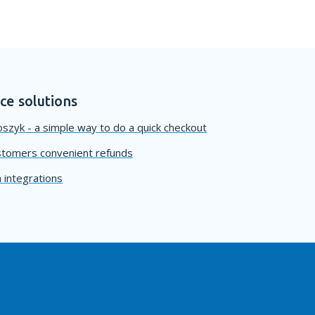
e solutions
szyk - a simple way to do a quick checkout
stomers convenient refunds
 integrations