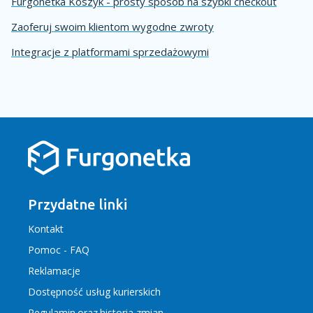
Furgonetka Koszyk - prosty sposób na szybki checkout
Zaoferuj swoim klientom wygodne zwroty
Integracje z platformami sprzedażowymi
Przydatne linki
Kontakt
Pomoc - FAQ
Reklamacje
Dostępność usług kurierskich
Regulamin
oraz
historia zmian