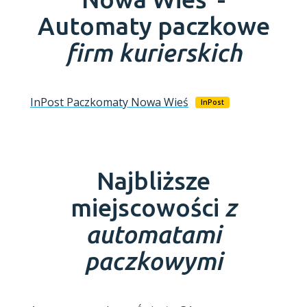
Automaty paczkowe
firm kurierskich
InPost Paczkomaty
Nowa Wieś
InPost
Najbliższe
miejscowości
z
automatami
paczkowymi