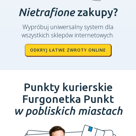
Nietrafione
zakupy?
Wypróbuj uniwersalny system dla
wszystkich sklepów internetowych.
ODKRYJ ŁATWE ZWROTY ONLINE
Punkty kurierskie
Furgonetka Punkt
w pobliskich miastach