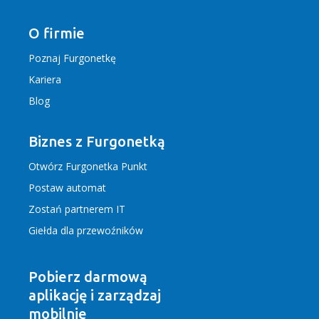
O firmie
Poznaj Furgonetkę
Kariera
Blog
Biznes z Furgonetką
Otwórz Furgonetka Punkt
Postaw automat
Zostań partnerem IT
Giełda dla przewoźników
Pobierz darmową
aplikację
i zarządzaj
mobilnie