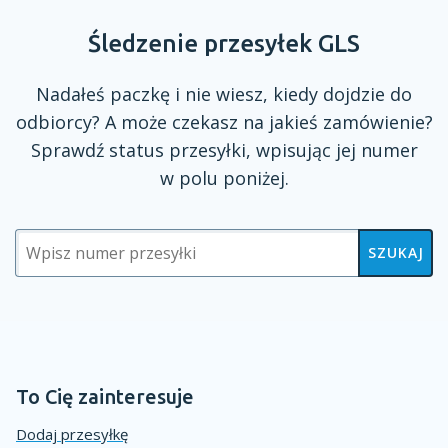
Śledzenie przesyłek GLS
Nadałeś paczkę
i nie
wiesz, kiedy dojdzie do
odbiorcy?
A może
czekasz na jakieś zamówienie?
Sprawdź status przesyłki, wpisując jej numer
w polu
poniżej.
SZUKAJ
To Cię zainteresuje
Dodaj przesyłkę