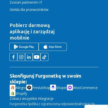
Zostań partnerem IT
Giełda dla przewoźników
Pobierz darmową
aplikację
i zarządzaj
mobilnie
Skonfiguruj Furgonetkę w swoim
sklepie:
Allegro
PrestaShop
Shoper
WooCommerce
Shopify
Zobacz wszystkie integracje
Furgonetka Spółka z ograniczoną odpowiedzialnością Sp.