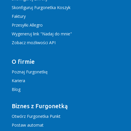
Skonfiguruj Furgonetka Koszyk
Faktury
Przesyłki Allegro
Wygeneruj link "Nadaj do mnie"
Zobacz możliwości API
O firmie
Poznaj Furgonetkę
Kariera
Blog
Biznes z Furgonetką
Otwórz Furgonetka Punkt
Postaw automat