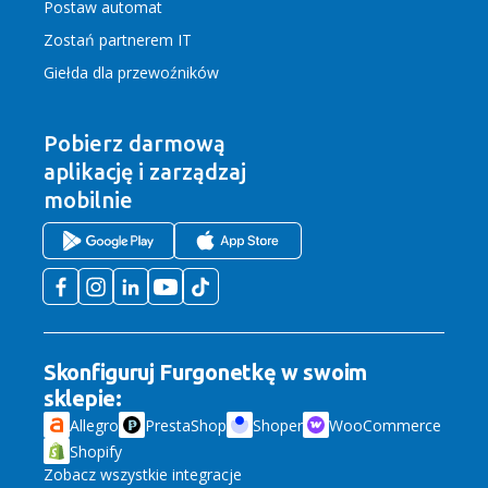
Postaw automat
Zostań partnerem IT
Giełda dla przewoźników
Pobierz darmową
aplikację
i zarządzaj
mobilnie
Skonfiguruj Furgonetkę w swoim
sklepie:
Allegro
PrestaShop
Shoper
WooCommerce
Shopify
Zobacz wszystkie integracje