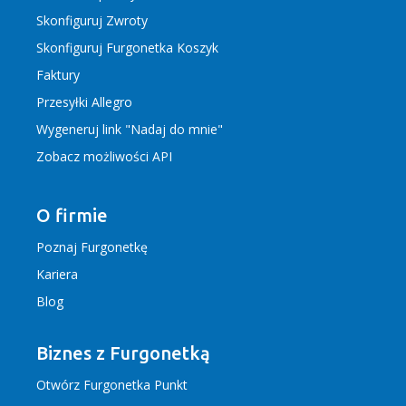
Skonfiguruj Zwroty
Skonfiguruj Furgonetka Koszyk
Faktury
Przesyłki Allegro
Wygeneruj link "Nadaj do mnie"
Zobacz możliwości API
O firmie
Poznaj Furgonetkę
Kariera
Blog
Biznes z Furgonetką
Otwórz Furgonetka Punkt