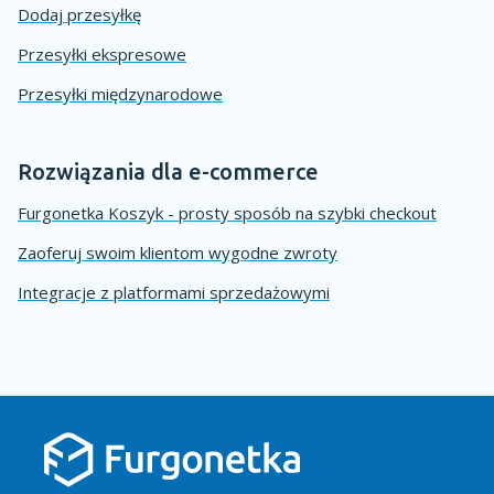
Dodaj przesyłkę
Przesyłki ekspresowe
Przesyłki międzynarodowe
Rozwiązania dla e-commerce
Furgonetka Koszyk - prosty sposób na szybki checkout
Zaoferuj swoim klientom wygodne zwroty
Integracje z platformami sprzedażowymi