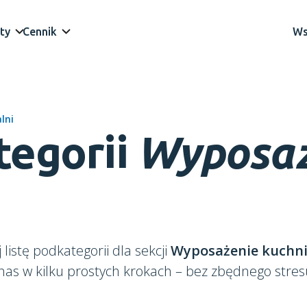
ty
Cennik
Ws
lni
tegorii
Wyposaż
listę podkategorii dla sekcji
Wyposażenie kuchni 
u nas w kilku prostych krokach – bez zbędnego stres