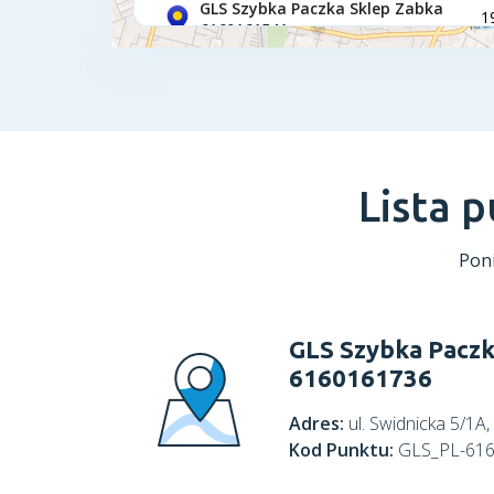
Lista 
Poni
GLS Szybka Paczk
6160161736
Adres:
ul. Swidnicka 5/1A
Kod Punktu:
GLS_PL-61