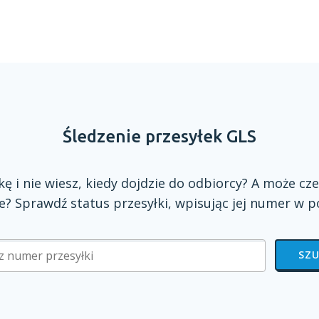
Śledzenie przesyłek GLS
zkę
i nie
wiesz, kiedy dojdzie do odbiorcy?
A może
cze
? Sprawdź status przesyłki, wpisując jej numer
w p
SZU