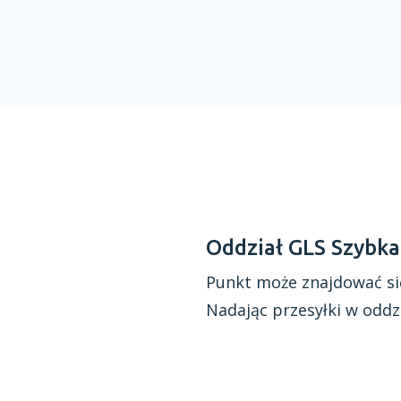
Oddział GLS Szybk
Punkt może znajdować si
Nadając przesyłki
w oddz