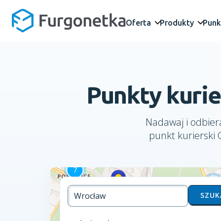
Oferta
Produkty
Punk
Punkty kuri
Nadawaj i odbiera
punkt kurierski