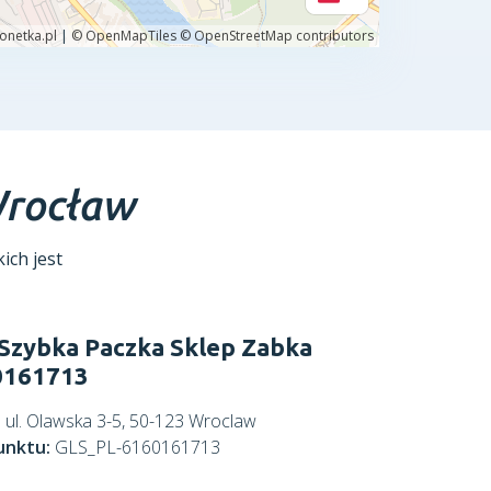
rocław
ich jest
Szybka Paczka Sklep Zabka
0161713
:
ul. Olawska 3-5, 50-123 Wroclaw
unktu:
GLS_PL-6160161713