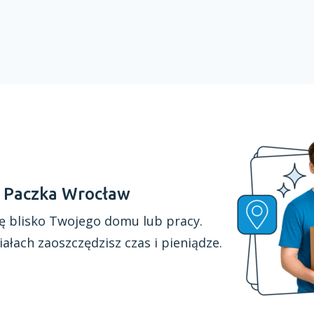
a Paczka Wrocław
ę blisko Twojego domu lub pracy.
iałach
zaoszczędzisz czas
i pieniądze.