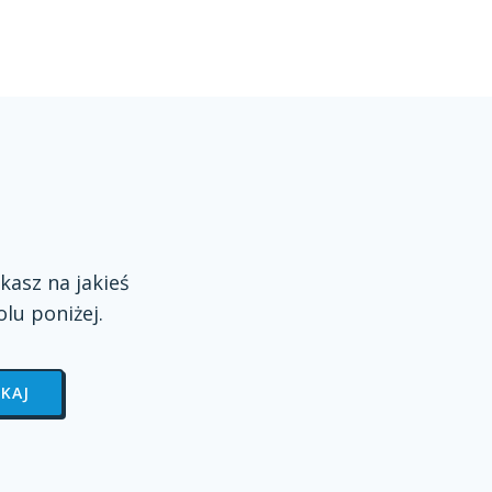
kasz na jakieś
olu
poniżej.
KAJ