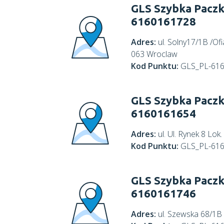
GLS Szybka Paczk
6160161728
Adres:
ul. Solny17/1B /Of
063 Wroclaw
Kod Punktu:
GLS_PL-61
GLS Szybka Paczk
6160161654
Adres:
ul. Ul. Rynek 8 Lo
Kod Punktu:
GLS_PL-61
GLS Szybka Paczk
6160161746
Adres:
ul. Szewska 68/1B