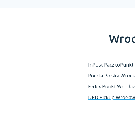
Wroc
InPost PaczkoPunkt
Poczta Polska
Wrocł
Fedex Punkt
Wrocła
DPD Pickup
Wrocław