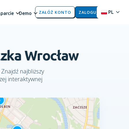
ZAŁÓŻ KONTO
ZALOGUJ
PL
parcie
Demo
czka Wrocław
 Znajdź najbliższy
ej interaktywnej