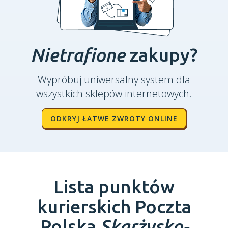
Nietrafione
zakupy?
Wypróbuj uniwersalny system dla
wszystkich sklepów internetowych.
ODKRYJ ŁATWE ZWROTY ONLINE
Lista punktów
kurierskich Poczta
Polska
Skarżysko-