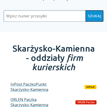
SZUKAJ
Skarżysko-Kamienna
-
oddziały
firm
kurierskich
InPost PaczkoPunkt
InPost
Skarżysko-Kamienna
ORLEN Paczka
ORLEN Paczka
Skarżysko-Kamienna