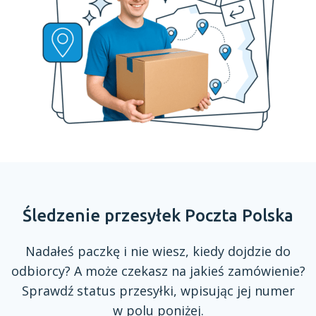
Śledzenie przesyłek Poczta Polska
Nadałeś paczkę
i nie
wiesz, kiedy dojdzie do
odbiorcy?
A może
czekasz na jakieś zamówienie?
Sprawdź status przesyłki, wpisując jej numer
w polu
poniżej.