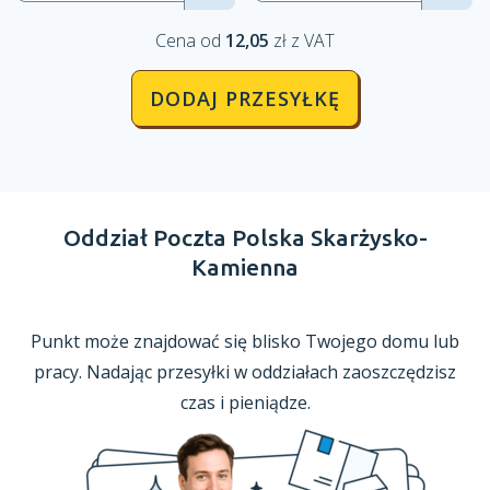
Cena od
12,05
zł z VAT
DODAJ PRZESYŁKĘ
Oddział Poczta Polska Skarżysko-
Kamienna
Punkt może znajdować się blisko Twojego domu lub
pracy. Nadając przesyłki
w oddziałach
zaoszczędzisz
czas
i pieniądze.