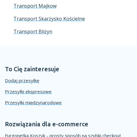
Transport Majkow
Transport Skarżysko Kościelne
Transport Bliżyn
To Cię zainteresuje
Dodaj przesyłkę
Przesyłki ekspresowe
Przesyłki międzynarodowe
Rozwiązania dla e-commerce
Furgonetka Koszyk - prosty sposób na szybki checkout