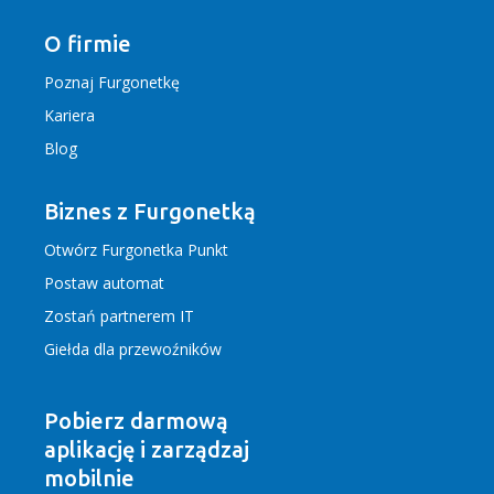
O firmie
Poznaj Furgonetkę
Kariera
Blog
Biznes z Furgonetką
Otwórz Furgonetka Punkt
Postaw automat
Zostań partnerem IT
Giełda dla przewoźników
Pobierz darmową
aplikację
i zarządzaj
mobilnie