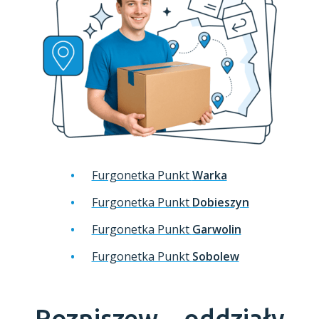
Furgonetka Punkt
Warka
Furgonetka Punkt
Dobieszyn
Furgonetka Punkt
Garwolin
Furgonetka Punkt
Sobolew
Rozniszew -
oddziały