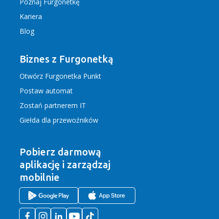
Poznaj Furgonetkę
Kariera
Blog
Biznes z Furgonetką
Otwórz Furgonetka Punkt
Postaw automat
Zostań partnerem IT
Giełda dla przewoźników
Pobierz darmową
aplikację
i zarządzaj
mobilnie