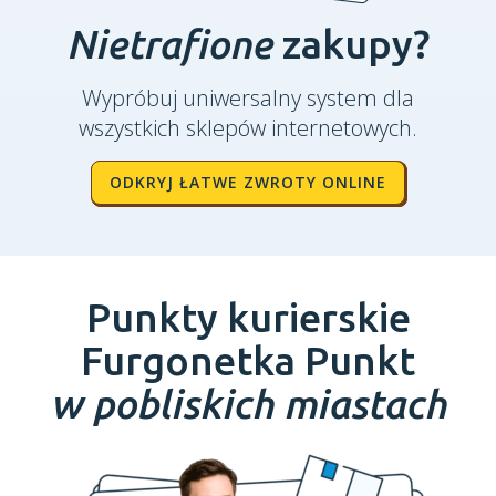
Nietrafione
zakupy?
Wypróbuj uniwersalny system dla
wszystkich sklepów internetowych.
ODKRYJ ŁATWE ZWROTY ONLINE
Punkty kurierskie
Furgonetka Punkt
w pobliskich miastach