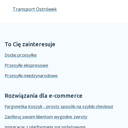
Transport Ostrówek
To Cię zainteresuje
Dodaj przesyłkę
Przesyłki ekspresowe
Przesyłki międzynarodowe
Rozwiązania dla e-commerce
Furgonetka Koszyk - prosty sposób na szybki checkout
Zaoferuj swoim klientom wygodne zwroty
Integracje z platformami sprzedażowymi