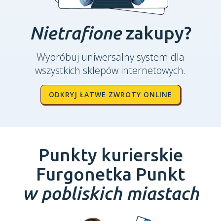
Nietrafione
zakupy?
Wypróbuj uniwersalny system dla
wszystkich sklepów internetowych.
ODKRYJ ŁATWE ZWROTY ONLINE
Punkty kurierskie
Furgonetka Punkt
w pobliskich miastach