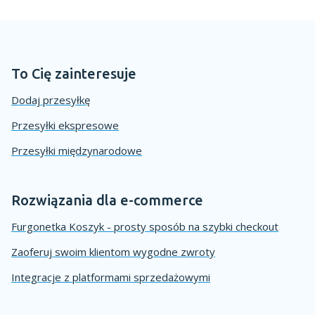
To Cię zainteresuje
Dodaj przesyłkę
Przesyłki ekspresowe
Przesyłki międzynarodowe
Rozwiązania dla e-commerce
Furgonetka Koszyk - prosty sposób na szybki checkout
Zaoferuj swoim klientom wygodne zwroty
Integracje z platformami sprzedażowymi