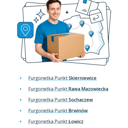
Furgonetka Punkt
Skierniewice
Furgonetka Punkt
Rawa Mazowiecka
Furgonetka Punkt
Sochaczew
Furgonetka Punkt
Brwinów
Furgonetka Punkt
Łowicz