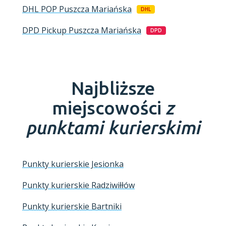
DHL POP
Puszcza Mariańska
DHL
DPD Pickup
Puszcza Mariańska
DPD
Najbliższe
miejscowości
z
punktami kurierskimi
Punkty kurierskie Jesionka
Punkty kurierskie Radziwiłłów
Punkty kurierskie Bartniki