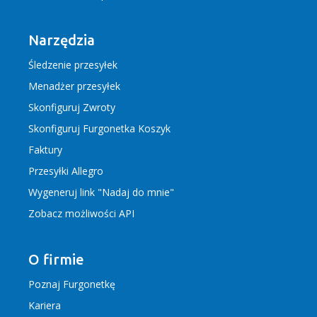
Narzędzia
Śledzenie przesyłek
Menadżer przesyłek
Skonfiguruj Zwroty
Skonfiguruj Furgonetka Koszyk
Faktury
Przesyłki Allegro
Wygeneruj link "Nadaj do mnie"
Zobacz możliwości API
O firmie
Poznaj Furgonetkę
Kariera