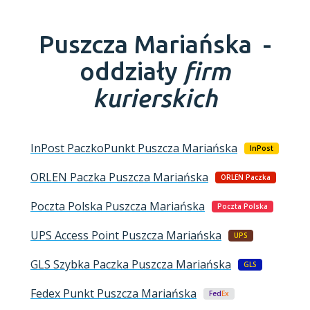
Puszcza Mariańska -
oddziały
firm
kurierskich
InPost PaczkoPunkt
Puszcza Mariańska
InPost
ORLEN Paczka
Puszcza Mariańska
ORLEN Paczka
Poczta Polska
Puszcza Mariańska
Poczta Polska
UPS Access Point
Puszcza Mariańska
UPS
GLS Szybka Paczka
Puszcza Mariańska
GLS
Fedex Punkt
Puszcza Mariańska
Fed
Ex