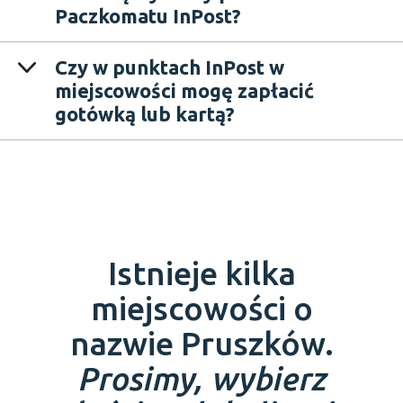
Paczkomatu InPost?
Czy w punktach InPost w
miejscowości mogę zapłacić
gotówką lub kartą?
Istnieje kilka
miejscowości o
nazwie Pruszków.
Prosimy, wybierz