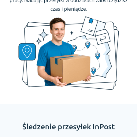
pracy. Nadając przesyłki
w oddziałach
zaoszczędzisz
czas
i pieniądze.
Śledzenie przesyłek InPost