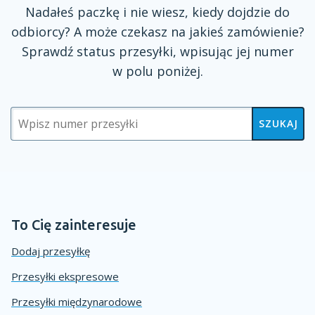
Nadałeś paczkę
i nie
wiesz, kiedy dojdzie do
odbiorcy?
A może
czekasz na jakieś zamówienie?
Sprawdź status przesyłki, wpisując jej numer
w polu
poniżej.
SZUKAJ
To Cię zainteresuje
Dodaj przesyłkę
Przesyłki ekspresowe
Przesyłki międzynarodowe