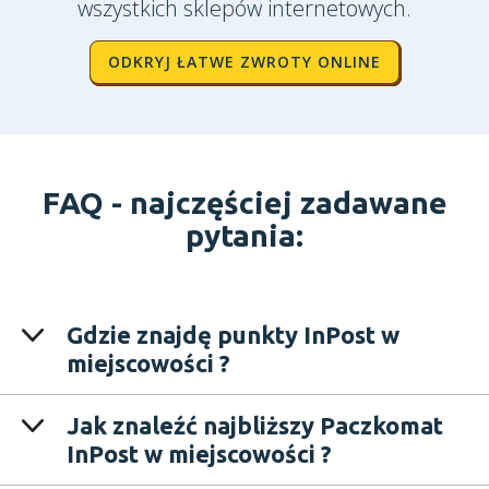
wszystkich sklepów internetowych.
ODKRYJ ŁATWE ZWROTY ONLINE
FAQ -
najczęściej zadawane
pytania:
Gdzie znajdę punkty InPost w
miejscowości ?
Jak znaleźć najbliższy Paczkomat
InPost w miejscowości ?