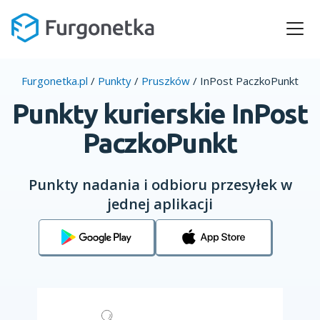
Furgonetka.pl
/
Punkty
/
Pruszków
/
InPost PaczkoPunkt
Punkty kurierskie InPost
PaczkoPunkt
Punkty nadania i odbioru przesyłek w
jednej aplikacji