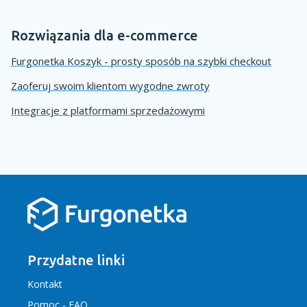
Rozwiązania dla e-commerce
Furgonetka Koszyk - prosty sposób na szybki checkout
Zaoferuj swoim klientom wygodne zwroty
Integracje z platformami sprzedażowymi
Przydatne linki
Kontakt
Pomoc - FAQ