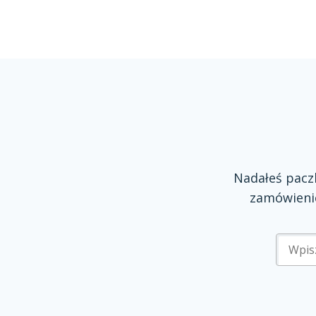
Nadałeś pac
zamówienie