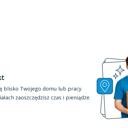
kt
ę blisko Twojego domu lub pracy.
iałach
zaoszczędzisz czas
i pieniądze.