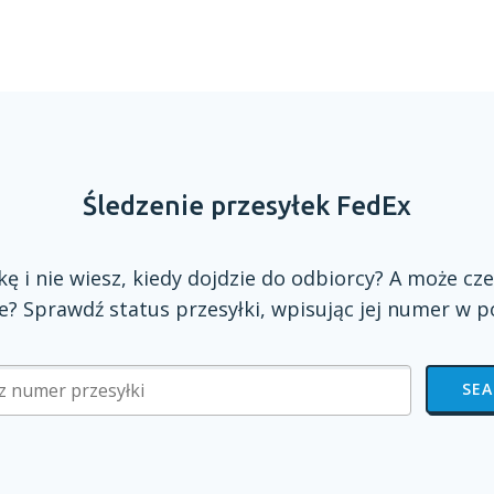
Śledzenie przesyłek FedEx
zkę
i nie
wiesz, kiedy dojdzie do odbiorcy?
A może
cze
? Sprawdź status przesyłki, wpisując jej numer
w p
SE