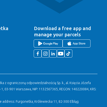
etka
Download a free app
and
manage your parcels
a z ograniczoną odpowiedzialnością Sp. k., al. Księcia Józefa
 1, 03-901 Warszawa, NIP: 1132567365, REGON: 140220084, KRS:
address: Furgonetka, Królewiecka 11, 82-300 Elbląg