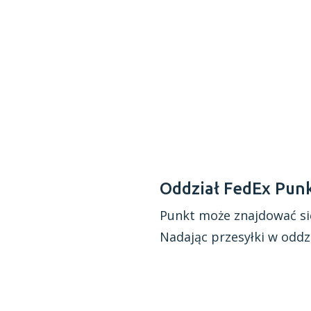
Oddział FedEx Pun
Punkt może znajdować si
Nadając przesyłki
w oddz