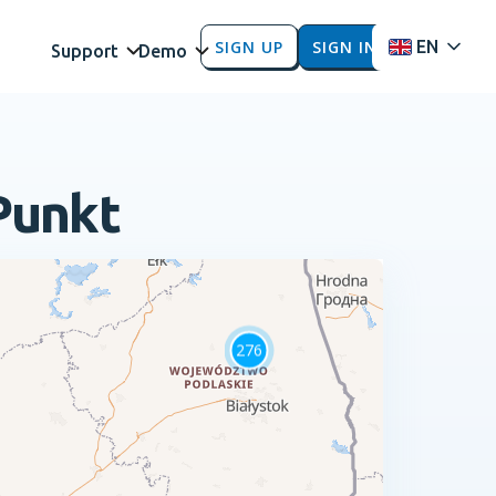
SIGN UP
SIGN IN
EN
Support
Demo
Punkt