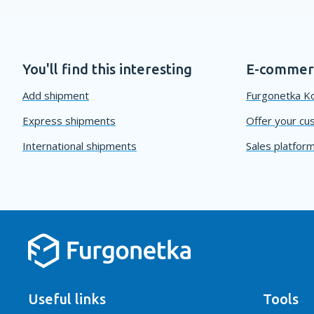
You'll find this interesting
E-commerc
Add shipment
Furgonetka Ko
Express shipments
Offer your cu
International shipments
Sales platform
Useful links
Tools