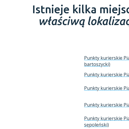
Istnieje kilka miej
właściwą lokaliz
Punkty kurierskie Pi
bartoszycki)
Punkty kurierskie Pi
Punkty kurierskie Pi
Punkty kurierskie Pi
Punkty kurierskie Pi
sępoleński)