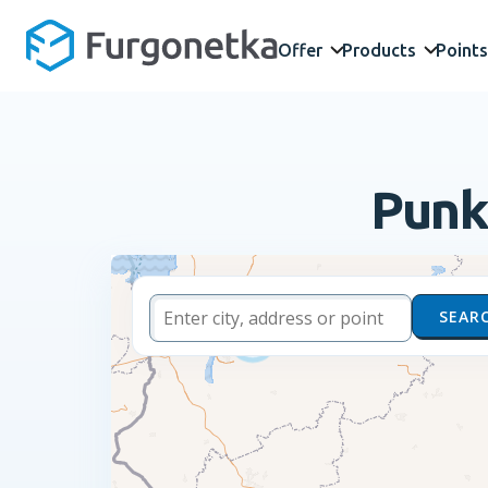
Offer
Products
Points
Punk