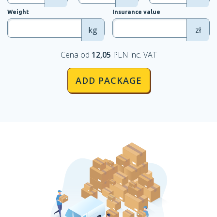
Weight
Insurance value
kg
zł
Cena od
12,05
PLN inc. VAT
ADD PACKAGE