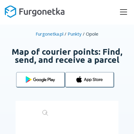
Furgonetka.pl
/
Punkty
/
Opole
Map of courier points: Find,
send, and receive a parcel