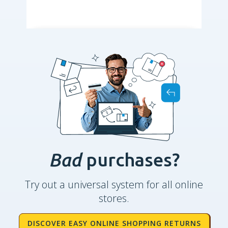
Bad
purchases?
Try out a universal system for all online
stores.
DISCOVER EASY ONLINE SHOPPING RETURNS