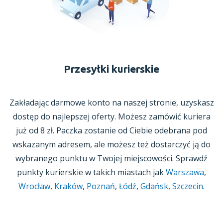
Przesyłki kurierskie
Zakładając darmowe konto na naszej stronie, uzyskasz
dostęp do najlepszej oferty. Możesz zamówić kuriera
już
od 8 zł.
Paczka zostanie od Ciebie odebrana pod
wskazanym adresem, ale możesz też dostarczyć ją do
wybranego punktu
w Twojej
miejscowości. Sprawdź
punkty kurierskie w takich miastach jak
Warszawa
,
Wrocław
,
Kraków
,
Poznań
,
Łódź
,
Gdańsk
,
Szczecin
.