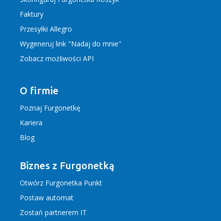
Faktury
Przesyłki Allegro
Wygeneruj link "Nadaj do mnie"
Zobacz możliwości API
O firmie
Poznaj Furgonetkę
Kariera
Blog
Biznes z Furgonetką
Otwórz Furgonetka Punkt
Postaw automat
Zostań partnerem IT