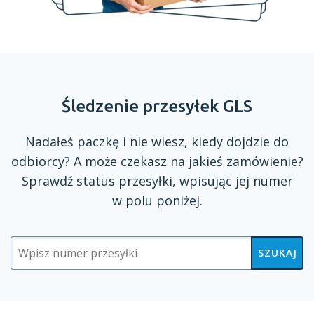
Śledzenie przesyłek GLS
Nadałeś paczkę
i nie
wiesz, kiedy dojdzie do
odbiorcy?
A może
czekasz na jakieś zamówienie?
Sprawdź status przesyłki, wpisując jej numer
w polu
poniżej.
SZUKAJ