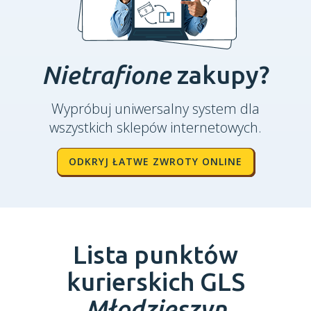
Nietrafione
zakupy?
Wypróbuj uniwersalny system dla
wszystkich sklepów internetowych.
ODKRYJ ŁATWE ZWROTY ONLINE
Lista punktów
kurierskich GLS
Młodzieszyn