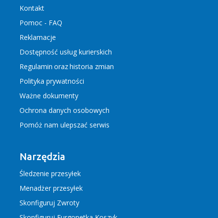
Kontakt
Pomoc - FAQ
Reklamacje
Dostępność usług kurierskich
Regulamin
oraz
historia zmian
Polityka prywatności
Ważne dokumenty
Ochrona danych osobowych
Pomóż nam ulepszać serwis
Narzędzia
Śledzenie przesyłek
Menadżer przesyłek
Skonfiguruj Zwroty
Skonfiguruj Furgonetka Koszyk