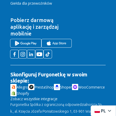
Giełda dla przewoźników
Pobierz darmową
aplikację
i zarządzaj
mobilnie
Skonfiguruj Furgonetkę w swoim
sklepie:
Allegro
PrestaShop
Shoper
WooCommerce
Shopify
Zobacz wszystkie integracje
Furgonetka Spółka z ograniczoną odpowiedzialnością Sp.
PL
k., al. Księcia Józefa Poniatowskiego 1, 03-901 Warszawa,