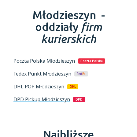
Młodzieszyn -
oddziały
firm
kurierskich
Poczta Polska
Młodzieszyn
Poczta Polska
Fedex Punkt
Młodzieszyn
Fed
Ex
DHL POP
Młodzieszyn
DHL
DPD Pickup
Młodzieszyn
DPD
Najbliższe