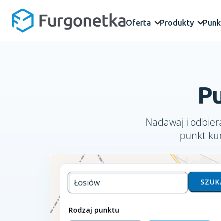
Oferta
Produkty
Punk
Pu
Nadawaj i odbiera
punkt kur