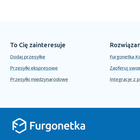
To Cię zainteresuje
Rozwiązan
Dodaj przesyłkę
Furgonetka Ko
Przesyłki ekspresowe
Zaoferuj swo
Przesyłki międzynarodowe
Integracje z 