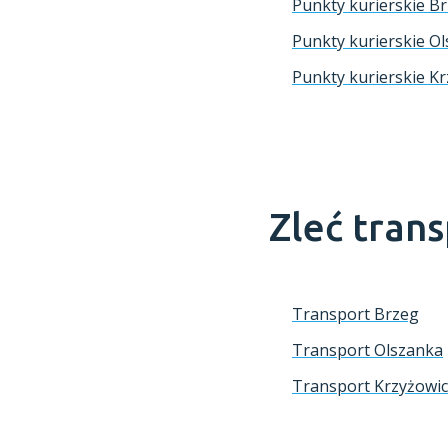
Punkty kurierskie B
Punkty kurierskie O
Punkty kurierskie K
Zleć tran
Transport Brzeg
Transport Olszanka
Transport Krzyżowi