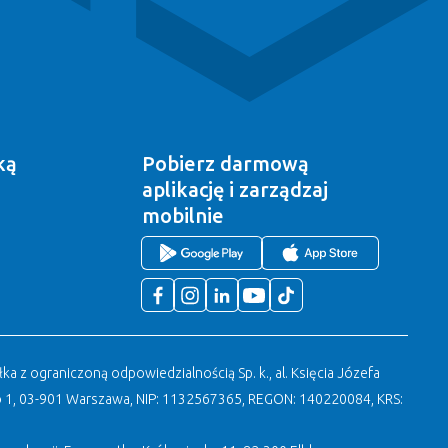
ką
Pobierz darmową
aplikację
i zarządzaj
mobilnie
a z ograniczoną odpowiedzialnością Sp. k., al. Księcia Józefa
 1, 03-901 Warszawa, NIP: 1132567365, REGON: 140220084, KRS: