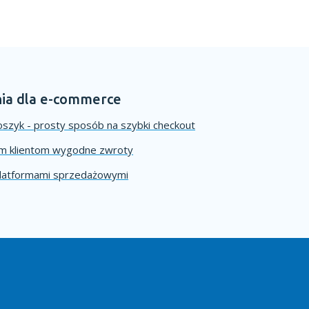
ia dla e-commerce
szyk - prosty sposób na szybki checkout
im klientom wygodne zwroty
platformami sprzedażowymi