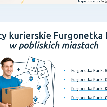
y kurierskie Furgonetka
w pobliskich miastach
Furgonetka Punkt
Furgonetka Punkt
Furgonetka Punkt
K
Furgonetka Punkt
O