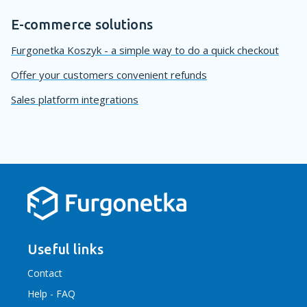
E-commerce solutions
Furgonetka Koszyk - a simple way to do a quick checkout
Offer your customers convenient refunds
Sales platform integrations
Useful links
Contact
Help - FAQ