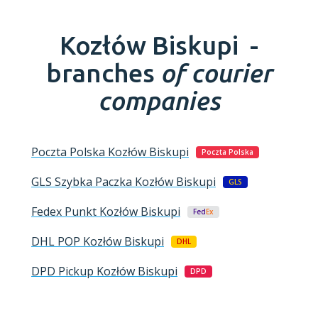
Kozłów Biskupi -
branches
of courier
companies
Poczta Polska
Kozłów Biskupi
Poczta Polska
GLS Szybka Paczka
Kozłów Biskupi
GLS
Fedex Punkt
Kozłów Biskupi
Fed
Ex
DHL POP
Kozłów Biskupi
DHL
DPD Pickup
Kozłów Biskupi
DPD