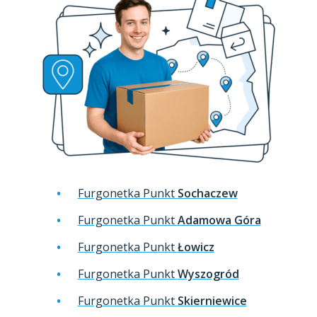
Furgonetka Punkt
Sochaczew
Furgonetka Punkt
Adamowa Góra
Furgonetka Punkt
Łowicz
Furgonetka Punkt
Wyszogród
Furgonetka Punkt
Skierniewice