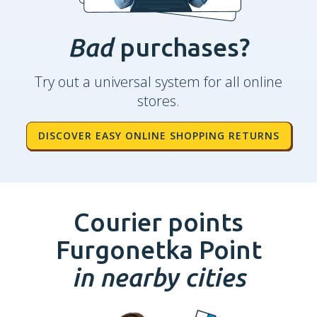
Bad
purchases?
Try out a universal system for all online
stores.
DISCOVER EASY ONLINE SHOPPING RETURNS
Courier points
Furgonetka Point
in nearby cities