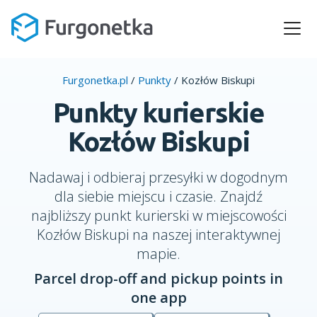
Furgonetka.pl
/
Punkty
/
Kozłów Biskupi
Punkty kurierskie
Kozłów Biskupi
Nadawaj i odbieraj przesyłki w dogodnym
dla siebie miejscu i czasie. Znajdź
najbliższy punkt kurierski w miejscowości
Kozłów Biskupi na naszej interaktywnej
mapie.
Parcel drop-off and pickup points in
one app