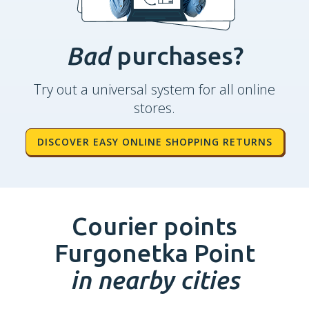
Bad
purchases?
Try out a universal system for all online
stores.
DISCOVER EASY ONLINE SHOPPING RETURNS
Courier points
Furgonetka Point
in nearby cities