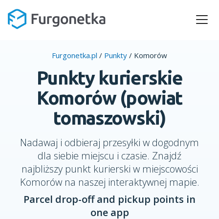
Furgonetka.pl
/
Punkty
/
Komorów
Punkty kurierskie
Komorów (powiat
tomaszowski)
Nadawaj i odbieraj przesyłki w dogodnym
dla siebie miejscu i czasie. Znajdź
najbliższy punkt kurierski w miejscowości
Komorów na naszej interaktywnej mapie.
Parcel drop-off and pickup points in
one app