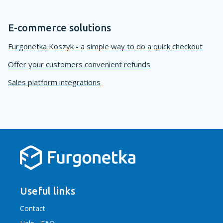
E-commerce solutions
Furgonetka Koszyk - a simple way to do a quick checkout
Offer your customers convenient refunds
Sales platform integrations
Useful links
Contact