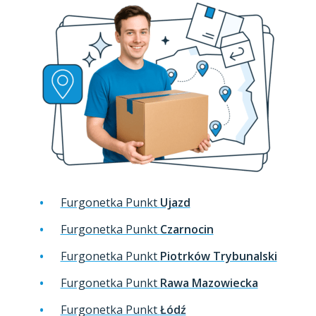
Furgonetka Punkt
Ujazd
Furgonetka Punkt
Czarnocin
Furgonetka Punkt
Piotrków Trybunalski
Furgonetka Punkt
Rawa Mazowiecka
Furgonetka Punkt
Łódź