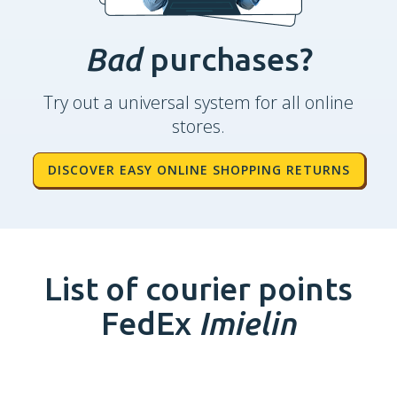
Bad
purchases?
Try out a universal system for all online
stores.
DISCOVER EASY ONLINE SHOPPING RETURNS
List of courier points
FedEx
Imielin