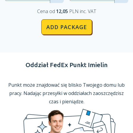
Cena od
12,05
PLN inc. VAT
ADD PACKAGE
Oddział FedEx Punkt Imielin
Punkt może znajdować się blisko Twojego domu lub
pracy. Nadając przesyłki
w oddziałach
zaoszczędzisz
czas
i pieniądze.