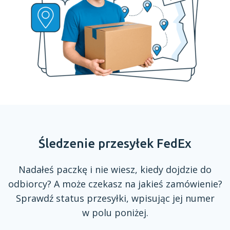
Śledzenie przesyłek FedEx
Nadałeś paczkę
i nie
wiesz, kiedy dojdzie do
odbiorcy?
A może
czekasz na jakieś zamówienie?
Sprawdź status przesyłki, wpisując jej numer
w polu
poniżej.