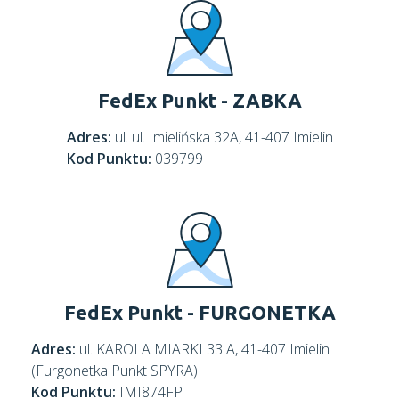
FedEx Punkt - ZABKA
Adres:
ul. ul. Imielińska 32A, 41-407 Imielin
Kod Punktu:
039799
FedEx Punkt - FURGONETKA
Adres:
ul. KAROLA MIARKI 33 A, 41-407 Imielin
(Furgonetka Punkt SPYRA)
Kod Punktu:
IMI874FP