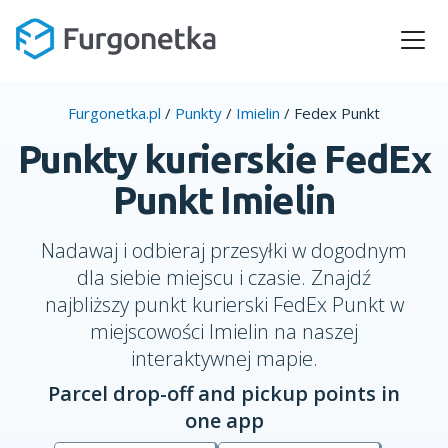
Furgonetka.pl
/
Punkty
/
Imielin
/
Fedex Punkt
Punkty kurierskie FedEx
Punkt Imielin
Nadawaj i odbieraj przesyłki w dogodnym
dla siebie miejscu i czasie. Znajdź
najbliższy punkt kurierski FedEx Punkt w
miejscowości Imielin na naszej
interaktywnej mapie.
Parcel drop-off and pickup points in
one app