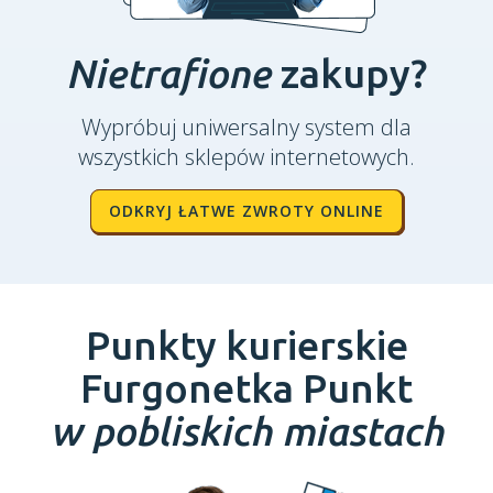
Nietrafione
zakupy?
Wypróbuj uniwersalny system dla
wszystkich sklepów internetowych.
ODKRYJ ŁATWE ZWROTY ONLINE
Punkty kurierskie
Furgonetka Punkt
w pobliskich miastach