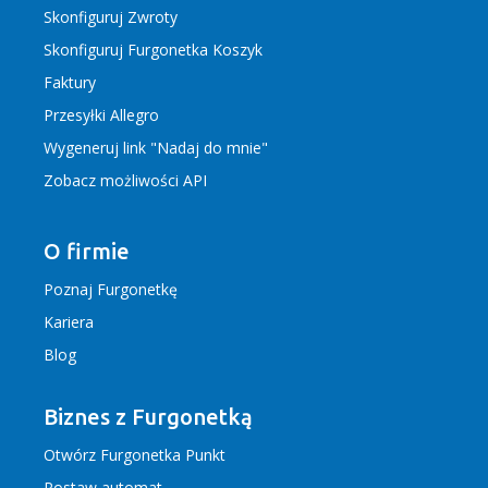
Skonfiguruj Zwroty
Skonfiguruj Furgonetka Koszyk
Faktury
Przesyłki Allegro
Wygeneruj link "Nadaj do mnie"
Zobacz możliwości API
O firmie
Poznaj Furgonetkę
Kariera
Blog
Biznes z Furgonetką
Otwórz Furgonetka Punkt
Postaw automat