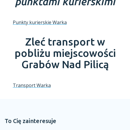
punktami kurierskimi
Punkty kurierskie Warka
Zleć transport w
pobliżu miejscowości
Grabów Nad Pilicą
Transport Warka
To Cię zainteresuje