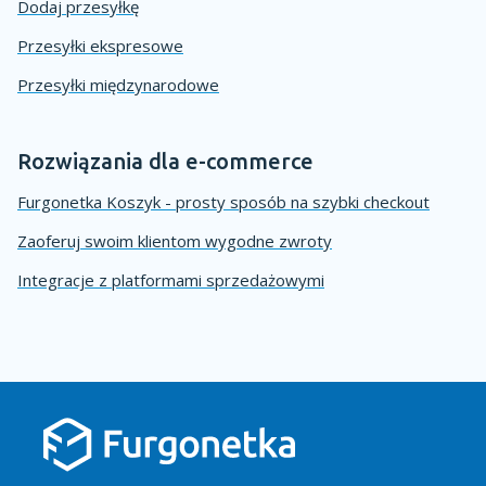
Dodaj przesyłkę
Przesyłki ekspresowe
Przesyłki międzynarodowe
Rozwiązania dla e-commerce
Furgonetka Koszyk - prosty sposób na szybki checkout
Zaoferuj swoim klientom wygodne zwroty
Integracje z platformami sprzedażowymi