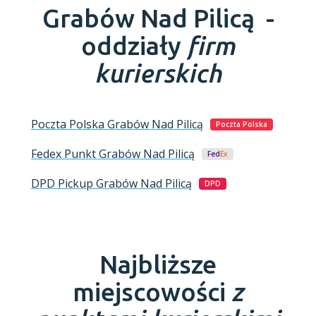
Grabów Nad Pilicą -
oddziały
firm
kurierskich
Poczta Polska
Grabów Nad Pilicą
Poczta Polska
Fedex Punkt
Grabów Nad Pilicą
Fed
Ex
DPD Pickup
Grabów Nad Pilicą
DPD
Najbliższe
miejscowości
z