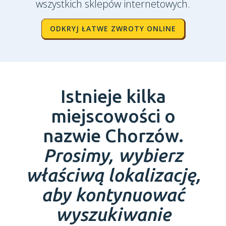
wszystkich sklepów internetowych.
ODKRYJ ŁATWE ZWROTY ONLINE
Istnieje kilka
miejscowości o
nazwie Chorzów.
Prosimy, wybierz
właściwą lokalizację,
aby kontynuować
wyszukiwanie