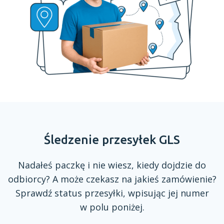
Śledzenie przesyłek GLS
Nadałeś paczkę
i nie
wiesz, kiedy dojdzie do
odbiorcy?
A może
czekasz na jakieś zamówienie?
Sprawdź status przesyłki, wpisując jej numer
w polu
poniżej.