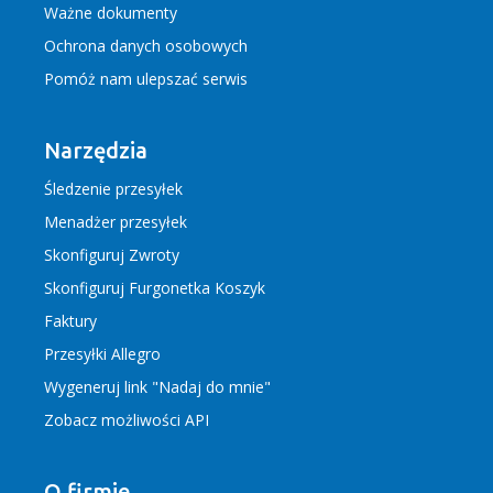
Ważne dokumenty
Ochrona danych osobowych
Pomóż nam ulepszać serwis
Narzędzia
Śledzenie przesyłek
Menadżer przesyłek
Skonfiguruj Zwroty
Skonfiguruj Furgonetka Koszyk
Faktury
Przesyłki Allegro
Wygeneruj link "Nadaj do mnie"
Zobacz możliwości API
O firmie