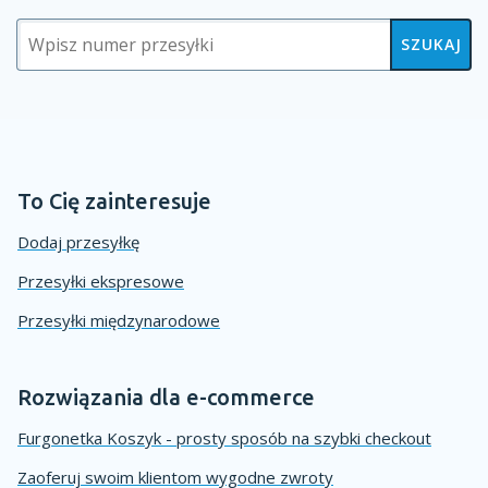
SZUKAJ
To Cię zainteresuje
Dodaj przesyłkę
Przesyłki ekspresowe
Przesyłki międzynarodowe
Rozwiązania dla e-commerce
Furgonetka Koszyk - prosty sposób na szybki checkout
Zaoferuj swoim klientom wygodne zwroty