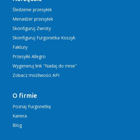
Śledzenie przesyłek
Menadżer przesyłek
Skonfiguruj Zwroty
Skonfiguruj Furgonetka Koszyk
Faktury
Przesyłki Allegro
Wygeneruj link "Nadaj do mnie"
Zobacz możliwości API
O firmie
Poznaj Furgonetkę
Kariera
Blog