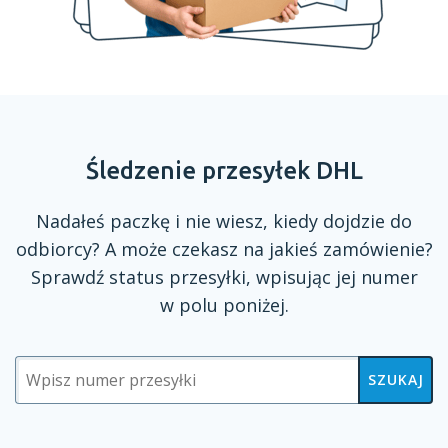
Śledzenie przesyłek DHL
Nadałeś paczkę
i nie
wiesz, kiedy dojdzie do
odbiorcy?
A może
czekasz na jakieś zamówienie?
Sprawdź status przesyłki, wpisując jej numer
w polu
poniżej.
SZUKAJ