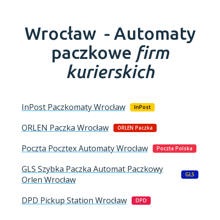
Wrocław -
Automaty
paczkowe
firm
kurierskich
InPost Paczkomaty
Wrocław
InPost
ORLEN Paczka
Wrocław
ORLEN Paczka
Poczta Pocztex Automaty
Wrocław
Poczta Polska
GLS Szybka Paczka Automat Paczkowy
GLS
Orlen
Wrocław
DPD Pickup Station
Wrocław
DPD