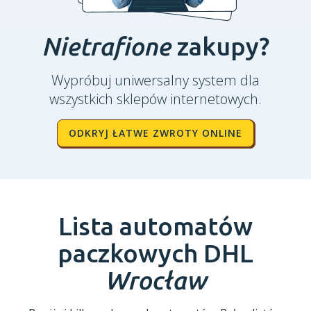
Nietrafione
zakupy?
Wypróbuj uniwersalny system dla
wszystkich sklepów internetowych.
ODKRYJ ŁATWE ZWROTY ONLINE
Lista automatów
paczkowych DHL
Wrocław