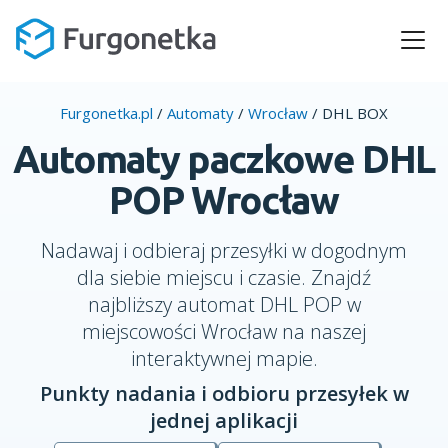
Furgonetka.pl
/
Automaty
/
Wrocław
/
DHL BOX
Automaty paczkowe DHL
POP Wrocław
Nadawaj i odbieraj przesyłki w dogodnym
dla siebie miejscu i czasie. Znajdź
najbliższy automat DHL POP w
miejscowości Wrocław na naszej
interaktywnej mapie.
Punkty nadania i odbioru przesyłek w
jednej aplikacji