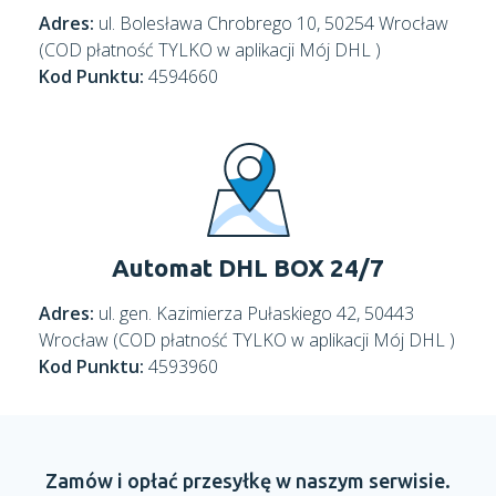
Adres:
ul. Bolesława Chrobrego 10, 50254 Wrocław
(COD płatność TYLKO w aplikacji Mój DHL )
Kod Punktu:
4594660
Automat DHL BOX 24/7
Adres:
ul. gen. Kazimierza Pułaskiego 42, 50443
Wrocław (COD płatność TYLKO w aplikacji Mój DHL )
Kod Punktu:
4593960
Zamów
i opłać
przesyłkę
w naszym
serwisie.