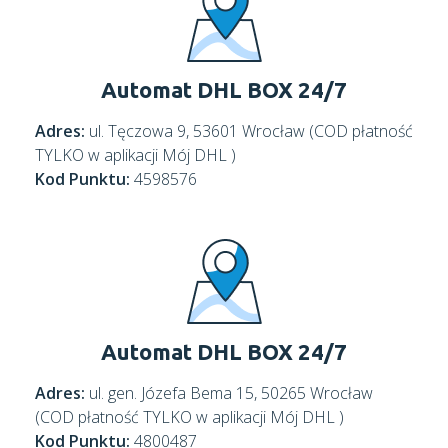
Automat DHL BOX 24/7
Adres:
ul. Tęczowa 9, 53601 Wrocław (COD płatność
TYLKO w aplikacji Mój DHL )
Kod Punktu:
4598576
Automat DHL BOX 24/7
Adres:
ul. gen. Józefa Bema 15, 50265 Wrocław
(COD płatność TYLKO w aplikacji Mój DHL )
Kod Punktu:
4800487