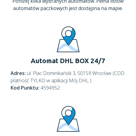
Poniżej kilka wybranych automatów. Pełna listów
automatów paczkowych jest dostępna na mapie.
Automat DHL BOX 24/7
Adres:
ul. Plac Dominikański 3, 50159 Wrocław (COD
płatność TYLKO w aplikacji Mój DHL )
Kod Punktu:
4594952