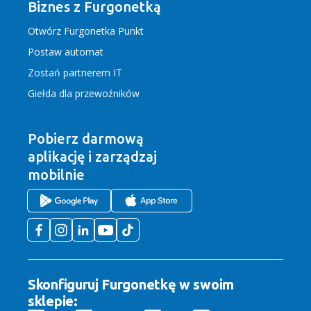
Biznes z Furgonetką
Otwórz Furgonetka Punkt
Postaw automat
Zostań partnerem IT
Giełda dla przewoźników
Pobierz darmową
aplikację
i zarządzaj
mobilnie
Skonfiguruj Furgonetkę w swoim
sklepie: