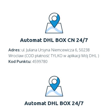
Automat DHL BOX CN 24/7
Adres:
ul. Juliana Ursyna Niemcewicza 6, 50238
Wrocław (COD płatność TYLKO w aplikacji Mój DHL )
Kod Punktu:
4599780
Automat DHL BOX 24/7