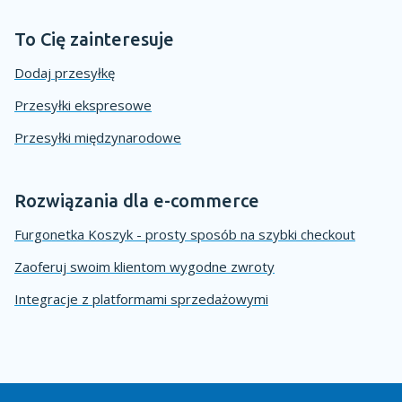
To Cię zainteresuje
Dodaj przesyłkę
Przesyłki ekspresowe
Przesyłki międzynarodowe
Rozwiązania dla e-commerce
Furgonetka Koszyk - prosty sposób na szybki checkout
Zaoferuj swoim klientom wygodne zwroty
Integracje z platformami sprzedażowymi