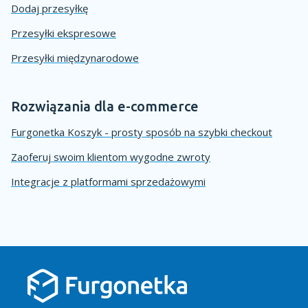
Dodaj przesyłkę
Przesyłki ekspresowe
Przesyłki międzynarodowe
Rozwiązania dla e-commerce
Furgonetka Koszyk - prosty sposób na szybki checkout
Zaoferuj swoim klientom wygodne zwroty
Integracje z platformami sprzedażowymi