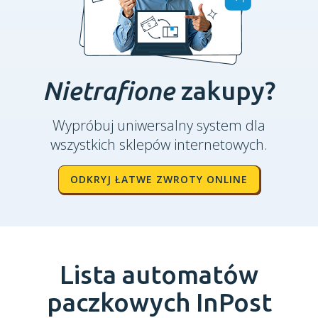
Nietrafione
zakupy?
Wypróbuj uniwersalny system dla
wszystkich sklepów internetowych.
ODKRYJ ŁATWE ZWROTY ONLINE
Lista automatów
paczkowych InPost