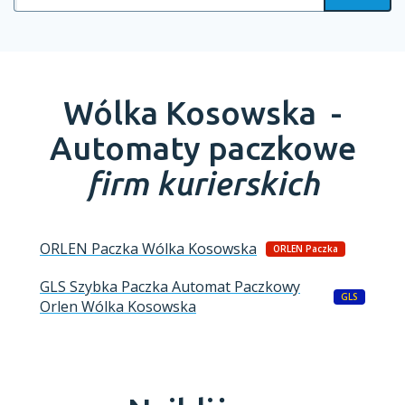
Wólka Kosowska -
Automaty paczkowe
firm kurierskich
ORLEN Paczka
Wólka Kosowska
ORLEN Paczka
GLS Szybka Paczka Automat Paczkowy
GLS
Orlen
Wólka Kosowska