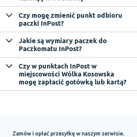
Czy mogę zmienić punkt odbioru
paczki InPost?
Jakie są wymiary paczek do
Paczkomatu InPost?
Czy w punktach InPost w
miejscowości Wólka Kosowska
mogę zapłacić gotówką lub kartą?
Zamów
i opłać
przesyłkę
w naszym
serwisie.