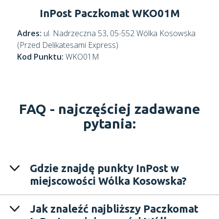
InPost Paczkomat WKO01M
Adres:
ul. Nadrzeczna 53, 05-552 Wólka Kosowska
(Przed Delikatesami Express)
Kod Punktu:
WKO01M
FAQ -
najczęściej zadawane
pytania:
Gdzie znajdę punkty InPost w
miejscowości Wólka Kosowska?
Jak znaleźć najbliższy Paczkomat