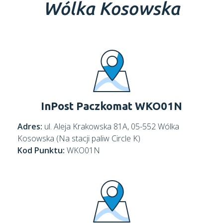
Wólka Kosowska
InPost Paczkomat WKO01N
Adres:
ul. Aleja Krakowska 81A, 05-552 Wólka
Kosowska (Na stacji paliw Circle K)
Kod Punktu:
WKO01N