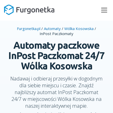
Furgonetka.pl
/
Automaty
/
Wólka Kosowska
/
InPost Paczkomaty
Automaty paczkowe
InPost Paczkomat 24/7
Wólka Kosowska
Nadawaj i odbieraj przesyłki w dogodnym
dla siebie miejscu i czasie. Znajdź
najbliższy automat InPost Paczkomat
24/7 w miejscowości Wólka Kosowska na
naszej interaktywnej mapie.