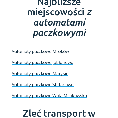
Najbliższe
miejscowości
z
automatami
paczkowymi
Automaty paczkowe Mroków
Automaty paczkowe Jabłonowo
Automaty paczkowe Marysin
Automaty paczkowe Stefanowo
Automaty paczkowe Wola Mrokowska
Zleć transport w