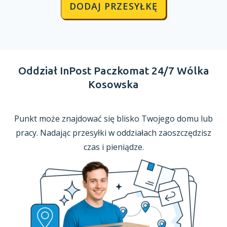
DODAJ PRZESYŁKĘ
Oddział InPost Paczkomat 24/7 Wólka
Kosowska
Punkt może znajdować się blisko Twojego domu lub
pracy. Nadając przesyłki
w oddziałach
zaoszczędzisz
czas
i pieniądze.