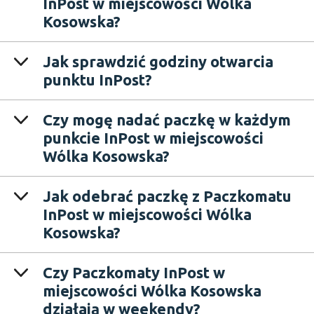
InPost w miejscowości Wólka
Kosowska?
Jak sprawdzić godziny otwarcia
punktu InPost?
Czy mogę nadać paczkę w każdym
punkcie InPost w miejscowości
Wólka Kosowska?
Jak odebrać paczkę z Paczkomatu
InPost w miejscowości Wólka
Kosowska?
Czy Paczkomaty InPost w
miejscowości Wólka Kosowska
działają w weekendy?