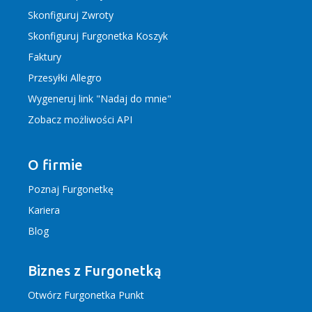
Skonfiguruj Zwroty
Skonfiguruj Furgonetka Koszyk
Faktury
Przesyłki Allegro
Wygeneruj link "Nadaj do mnie"
Zobacz możliwości API
O firmie
Poznaj Furgonetkę
Kariera
Blog
Biznes z Furgonetką
Otwórz Furgonetka Punkt