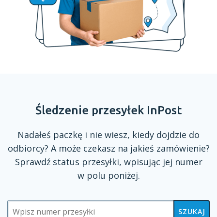
Śledzenie przesyłek InPost
Nadałeś paczkę
i nie
wiesz, kiedy dojdzie do
odbiorcy?
A może
czekasz na jakieś zamówienie?
Sprawdź status przesyłki, wpisując jej numer
w polu
poniżej.
SZUKAJ