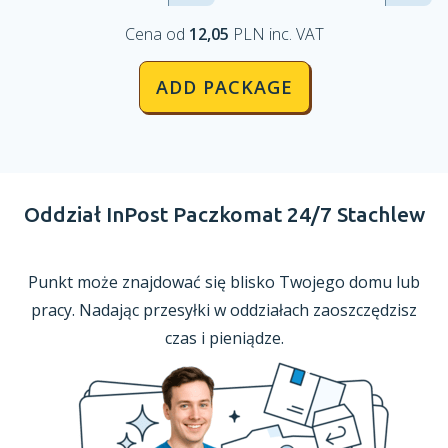
Cena od
12,05
PLN inc. VAT
ADD PACKAGE
Oddział InPost Paczkomat 24/7 Stachlew
Punkt może znajdować się blisko Twojego domu lub
pracy. Nadając przesyłki
w oddziałach
zaoszczędzisz
czas
i pieniądze.