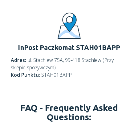
InPost Paczkomat STAH01BAPP
Adres:
ul. Stachlew 75A, 99-418 Stachlew (Przy
sklepie spożywczym)
Kod Punktu:
STAH01BAPP
FAQ -
Frequently Asked
Questions: