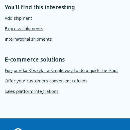
You'll find this interesting
Add shipment
Express shipments
International shipments
E-commerce solutions
Furgonetka Koszyk - a simple way to do a quick checkout
Offer your customers convenient refunds
Sales platform integrations