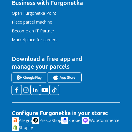
Business with Furgonetka
Open Furgonetka Point
Place parcel machine
Become an IT Partner
Marketplace for carriers
Download a free app
and
manage your parcels
Configure Furgonetka in your store:
Allegro
PrestaShop
Shoper
WooCommerce
Shopify