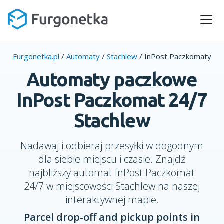
Furgonetka.pl
/
Automaty
/
Stachlew
/
InPost Paczkomaty
Automaty paczkowe
InPost Paczkomat 24/7
Stachlew
Nadawaj i odbieraj przesyłki w dogodnym
dla siebie miejscu i czasie. Znajdź
najbliższy automat InPost Paczkomat
24/7 w miejscowości Stachlew na naszej
interaktywnej mapie.
Parcel drop-off and pickup points in