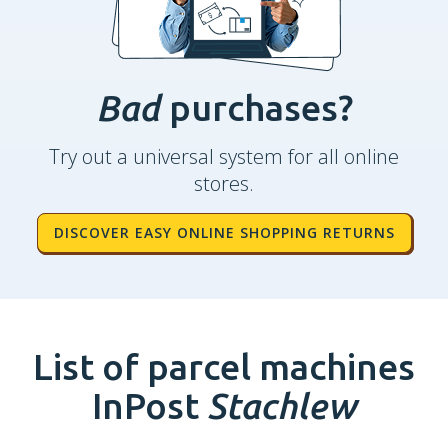
Bad
purchases?
Try out a universal system for all online
stores.
DISCOVER EASY ONLINE SHOPPING RETURNS
List of parcel machines
InPost
Stachlew