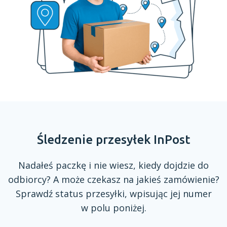
Śledzenie przesyłek InPost
Nadałeś paczkę
i nie
wiesz, kiedy dojdzie do
odbiorcy?
A może
czekasz na jakieś zamówienie?
Sprawdź status przesyłki, wpisując jej numer
w polu
poniżej.