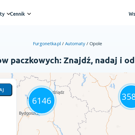
ty
Cennik
Ws
Furgonetka.pl
/
Automaty
/
Opole
 paczkowych: Znajdź, nadaj i od