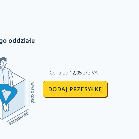
go oddziału
Cena od
12,05
zł z VAT
DODAJ PRZESYŁKĘ