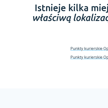
Istnieje kilka mi
właściwą lokaliz
Punkty kurierskie Op
Punkty kurierskie Op