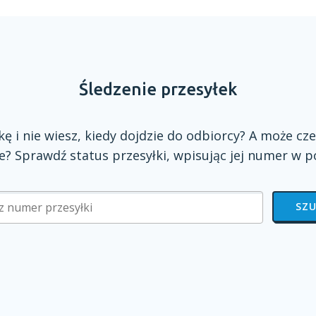
Śledzenie przesyłek
zkę
i nie
wiesz, kiedy dojdzie do odbiorcy?
A może
cze
? Sprawdź status przesyłki, wpisując jej numer
w p
SZU