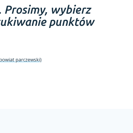
.
Prosimy, wybierz
zukiwanie punktów
(powiat parczewski)