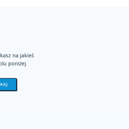
kasz na jakieś
olu
poniżej.
KAJ