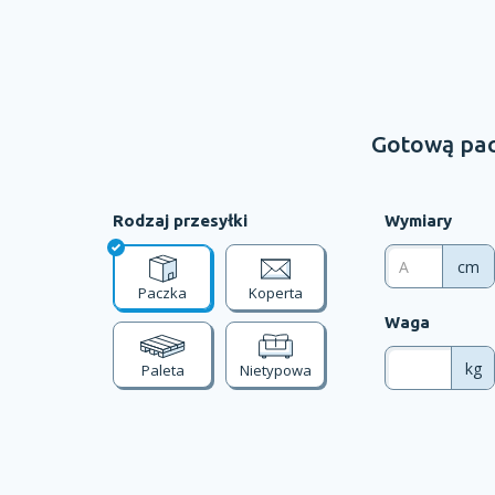
Gotową pac
Rodzaj przesyłki
Wymiary
cm
Paczka
Koperta
Waga
kg
Paleta
Nietypowa