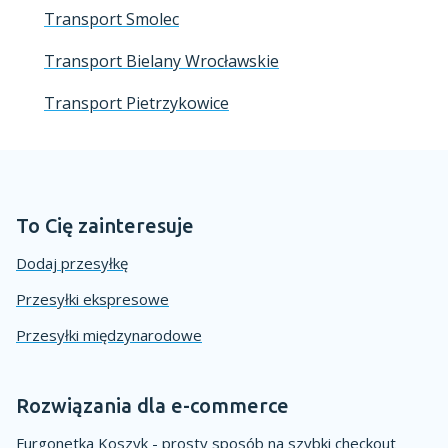
Transport Smolec
Transport Bielany Wrocławskie
Transport Pietrzykowice
To Cię zainteresuje
Dodaj przesyłkę
Przesyłki ekspresowe
Przesyłki międzynarodowe
Rozwiązania dla e-commerce
Furgonetka Koszyk - prosty sposób na szybki checkout