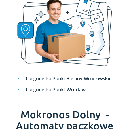
Furgonetka Punkt
Bielany Wrocławskie
Furgonetka Punkt
Wrocław
Mokronos Dolny -
Automaty paczkowe