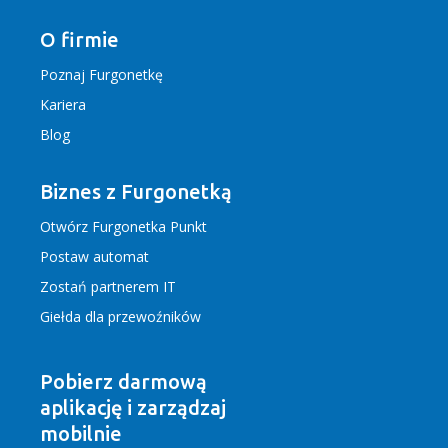
O firmie
Poznaj Furgonetkę
Kariera
Blog
Biznes z Furgonetką
Otwórz Furgonetka Punkt
Postaw automat
Zostań partnerem IT
Giełda dla przewoźników
Pobierz darmową
aplikację
i zarządzaj
mobilnie