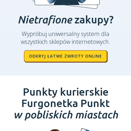
Nietrafione
zakupy?
Wypróbuj uniwersalny system dla
wszystkich sklepów internetowych.
ODKRYJ ŁATWE ZWROTY ONLINE
Punkty kurierskie
Furgonetka Punkt
w pobliskich miastach