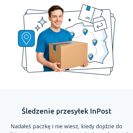
Śledzenie przesyłek InPost
Nadałeś paczkę
i nie
wiesz, kiedy dojdzie do