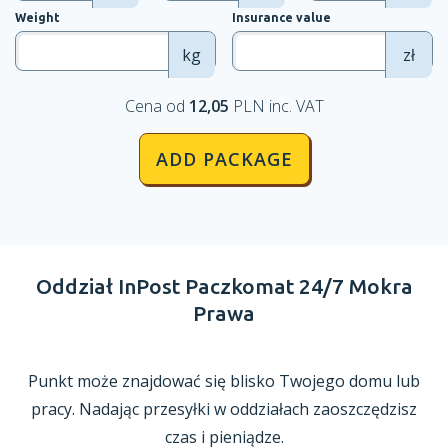
Weight
Insurance value
kg
zł
Cena od
12,05
PLN inc. VAT
ADD PACKAGE
Oddział InPost Paczkomat 24/7 Mokra
Prawa
Punkt może znajdować się blisko Twojego domu lub
pracy. Nadając przesyłki
w oddziałach
zaoszczędzisz
czas
i pieniądze.