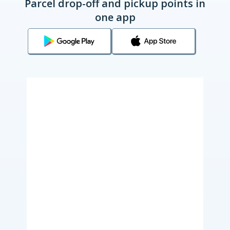
Parcel drop-off and pickup points in
one app