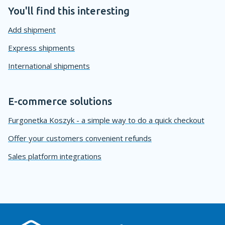
You'll find this interesting
Add shipment
Express shipments
International shipments
E-commerce solutions
Furgonetka Koszyk - a simple way to do a quick checkout
Offer your customers convenient refunds
Sales platform integrations