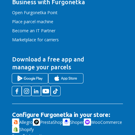
Business with Furgonetka
Open Furgonetka Point
Place parcel machine
Become an IT Partner
Marketplace for carriers
Download a free app
and
manage your parcels
Configure Furgonetka in your store:
Allegro
PrestaShop
Shoper
WooCommerce
Shopify