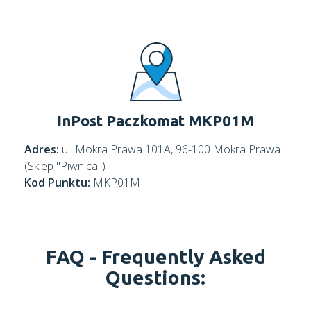
InPost Paczkomat MKP01M
Adres:
ul. Mokra Prawa 101A, 96-100 Mokra Prawa
(Sklep "Piwnica")
Kod Punktu:
MKP01M
FAQ -
Frequently Asked
Questions: