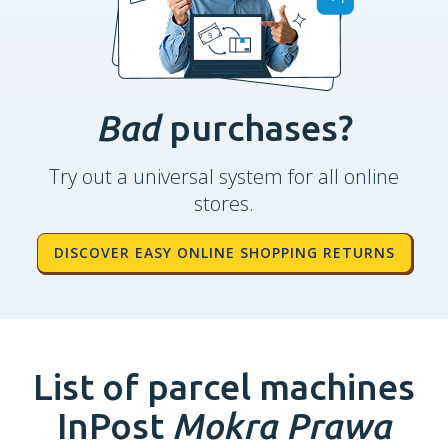
Bad
purchases?
Try out a universal system for all online
stores.
DISCOVER EASY ONLINE SHOPPING RETURNS
List of parcel machines
InPost
Mokra Prawa