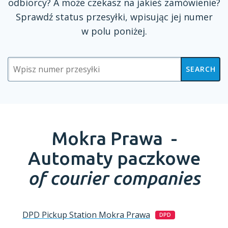
odbiorcy?
A może
czekasz na jakieś zamówienie?
Sprawdź status przesyłki, wpisując jej numer
w polu
poniżej.
SEARCH
Mokra Prawa -
Automaty paczkowe
of courier companies
DPD Pickup Station
Mokra Prawa
DPD