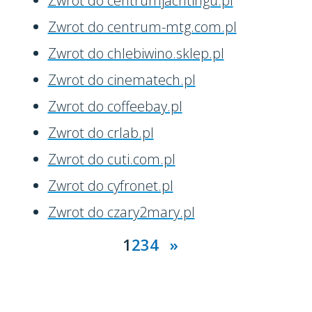
Zwrot do centrumjachtingu.pl
Zwrot do centrum-mtg.com.pl
Zwrot do chlebiwino.sklep.pl
Zwrot do cinematech.pl
Zwrot do coffeebay.pl
Zwrot do crlab.pl
Zwrot do cuti.com.pl
Zwrot do cyfronet.pl
Zwrot do czary2mary.pl
1
2
3
4
»