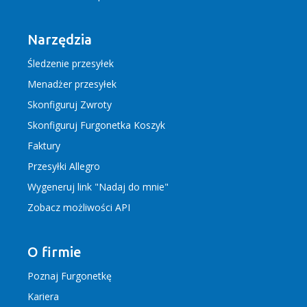
Narzędzia
Śledzenie przesyłek
Menadżer przesyłek
Skonfiguruj Zwroty
Skonfiguruj Furgonetka Koszyk
Faktury
Przesyłki Allegro
Wygeneruj link "Nadaj do mnie"
Zobacz możliwości API
O firmie
Poznaj Furgonetkę
Kariera