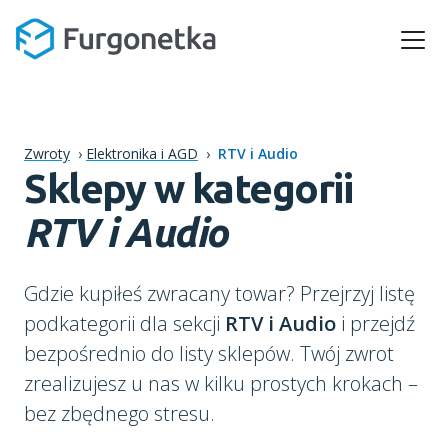
Zwroty
›
Elektronika i AGD
›
RTV i Audio
Sklepy w kategorii
RTV i Audio
Gdzie kupiłeś zwracany towar? Przejrzyj listę
podkategorii dla sekcji
RTV i Audio
i przejdź
bezpośrednio do listy sklepów. Twój zwrot
zrealizujesz u nas w kilku prostych krokach –
bez zbędnego stresu.