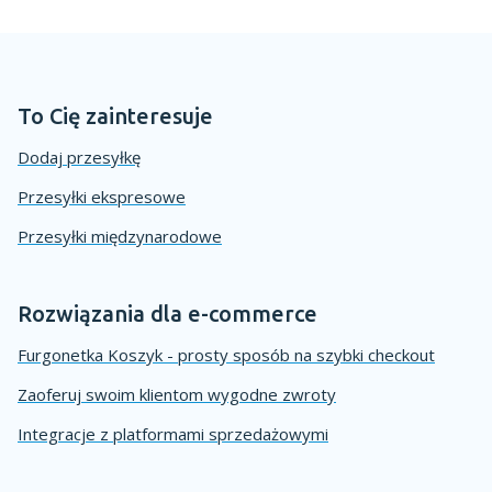
To Cię zainteresuje
Dodaj przesyłkę
Przesyłki ekspresowe
Przesyłki międzynarodowe
Rozwiązania dla e-commerce
Furgonetka Koszyk - prosty sposób na szybki checkout
Zaoferuj swoim klientom wygodne zwroty
Integracje z platformami sprzedażowymi