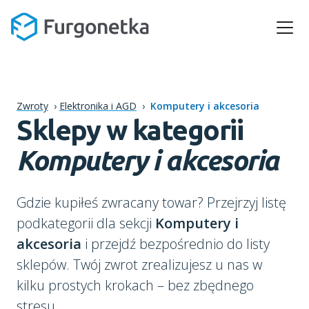
Zwroty
›
Elektronika i AGD
›
Komputery i akcesoria
Sklepy w kategorii
Komputery i akcesoria
Gdzie kupiłeś zwracany towar? Przejrzyj listę
podkategorii dla sekcji
Komputery i
akcesoria
i przejdź bezpośrednio do listy
sklepów. Twój zwrot zrealizujesz u nas w
kilku prostych krokach – bez zbędnego
stresu.