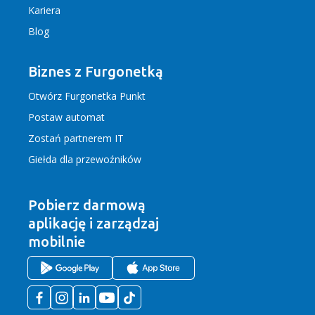
Kariera
Blog
Biznes z Furgonetką
Otwórz Furgonetka Punkt
Postaw automat
Zostań partnerem IT
Giełda dla przewoźników
Pobierz darmową
aplikację
i zarządzaj
mobilnie