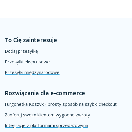
To Cię zainteresuje
Dodaj przesyłkę
Przesyłki ekspresowe
Przesyłki międzynarodowe
Rozwiązania dla e-commerce
Furgonetka Koszyk - prosty sposób na szybki checkout
Zaoferuj swoim klientom wygodne zwroty
Integracje z platformami sprzedażowymi