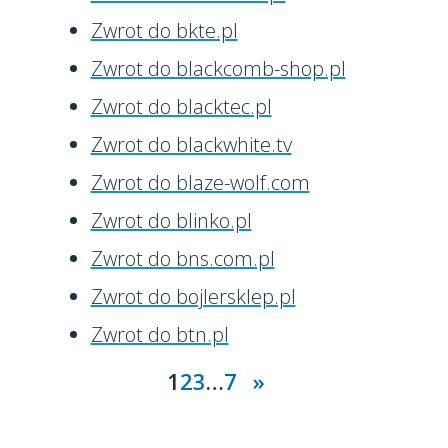
Zwrot do bkte.pl
Zwrot do blackcomb-shop.pl
Zwrot do blacktec.pl
Zwrot do blackwhite.tv
Zwrot do blaze-wolf.com
Zwrot do blinko.pl
Zwrot do bns.com.pl
Zwrot do bojlersklep.pl
Zwrot do btn.pl
1
2
3
…
7
»