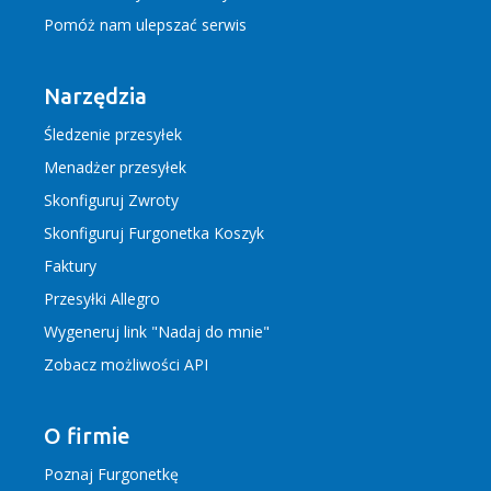
Pomóż nam ulepszać serwis
Narzędzia
Śledzenie przesyłek
Menadżer przesyłek
Skonfiguruj Zwroty
Skonfiguruj Furgonetka Koszyk
Faktury
Przesyłki Allegro
Wygeneruj link "Nadaj do mnie"
Zobacz możliwości API
O firmie
Poznaj Furgonetkę