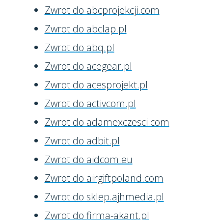
Zwrot do abcprojekcji.com
Zwrot do abclap.pl
Zwrot do abq.pl
Zwrot do acegear.pl
Zwrot do acesprojekt.pl
Zwrot do activcom.pl
Zwrot do adamexczesci.com
Zwrot do adbit.pl
Zwrot do aidcom.eu
Zwrot do airgiftpoland.com
Zwrot do sklep.ajhmedia.pl
Zwrot do firma-akant.pl