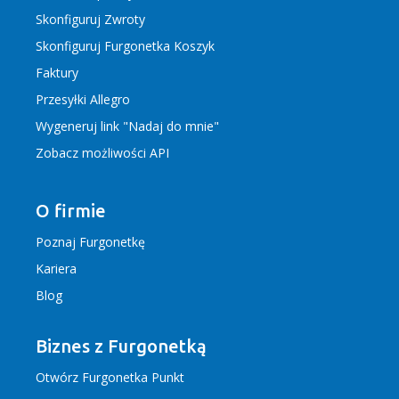
Skonfiguruj Zwroty
Skonfiguruj Furgonetka Koszyk
Faktury
Przesyłki Allegro
Wygeneruj link "Nadaj do mnie"
Zobacz możliwości API
O firmie
Poznaj Furgonetkę
Kariera
Blog
Biznes z Furgonetką
Otwórz Furgonetka Punkt