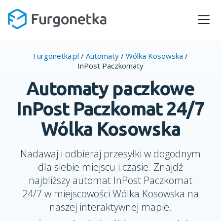
Furgonetka.pl
/
Automaty
/
Wólka Kosowska
/
InPost Paczkomaty
Automaty paczkowe
InPost Paczkomat 24/7
Wólka Kosowska
Nadawaj i odbieraj przesyłki w dogodnym
dla siebie miejscu i czasie. Znajdź
najbliższy automat InPost Paczkomat
24/7 w miejscowości Wólka Kosowska na
naszej interaktywnej mapie.