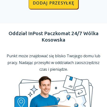
DODAJ PRZESYŁKĘ
Oddział InPost Paczkomat 24/7 Wólka
Kosowska
Punkt może znajdować się blisko Twojego domu lub
pracy. Nadając przesyłki
w oddziałach
zaoszczędzisz
czas
i pieniądze.