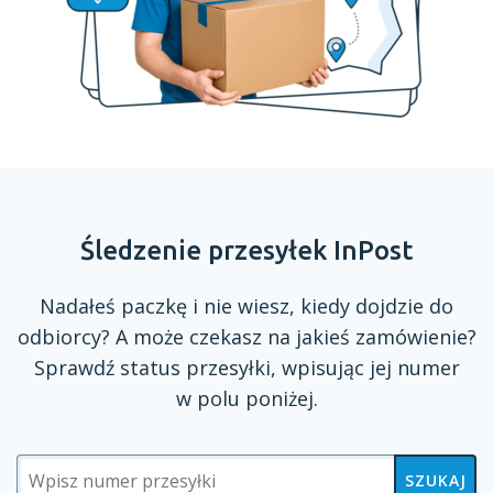
Śledzenie przesyłek InPost
Nadałeś paczkę
i nie
wiesz, kiedy dojdzie do
odbiorcy?
A może
czekasz na jakieś zamówienie?
Sprawdź status przesyłki, wpisując jej numer
w polu
poniżej.
SZUKAJ