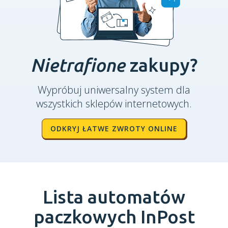
Nietrafione
zakupy?
Wypróbuj uniwersalny system dla
wszystkich sklepów internetowych.
ODKRYJ ŁATWE ZWROTY ONLINE
Lista automatów
paczkowych InPost