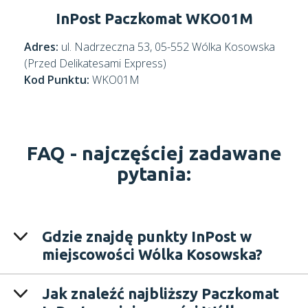
InPost Paczkomat WKO01M
Adres:
ul. Nadrzeczna 53, 05-552 Wólka Kosowska
(Przed Delikatesami Express)
Kod Punktu:
WKO01M
FAQ -
najczęściej zadawane
pytania:
Gdzie znajdę punkty InPost w
miejscowości Wólka Kosowska?
Jak znaleźć najbliższy Paczkomat