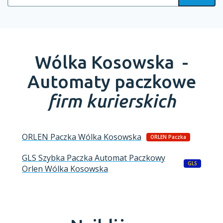
Wólka Kosowska -
Automaty paczkowe
firm kurierskich
ORLEN Paczka
Wólka Kosowska
ORLEN Paczka
GLS Szybka Paczka Automat Paczkowy
GLS
Orlen
Wólka Kosowska