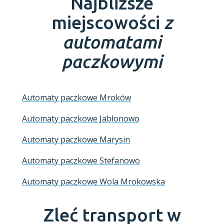
Najbliższe
miejscowości
z
automatami
paczkowymi
Automaty paczkowe Mroków
Automaty paczkowe Jabłonowo
Automaty paczkowe Marysin
Automaty paczkowe Stefanowo
Automaty paczkowe Wola Mrokowska
Zleć transport w