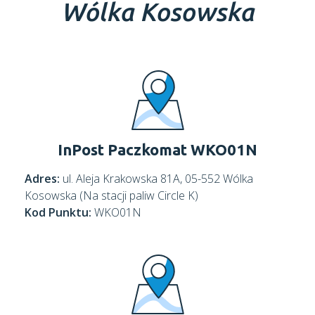
Wólka Kosowska
InPost Paczkomat WKO01N
Adres:
ul. Aleja Krakowska 81A, 05-552 Wólka
Kosowska (Na stacji paliw Circle K)
Kod Punktu:
WKO01N