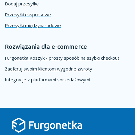
Dodaj przesyłkę
Przesyłki ekspresowe
Przesyłki międzynarodowe
Rozwiązania dla e-commerce
Furgonetka Koszyk - prosty sposób na szybki checkout
Zaoferuj swoim klientom wygodne zwroty
Integracje z platformami sprzedażowymi