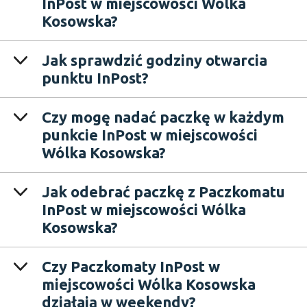
InPost w miejscowości Wólka
Kosowska?
Jak sprawdzić godziny otwarcia
punktu InPost?
Czy mogę nadać paczkę w każdym
punkcie InPost w miejscowości
Wólka Kosowska?
Jak odebrać paczkę z Paczkomatu
InPost w miejscowości Wólka
Kosowska?
Czy Paczkomaty InPost w
miejscowości Wólka Kosowska
działają w weekendy?