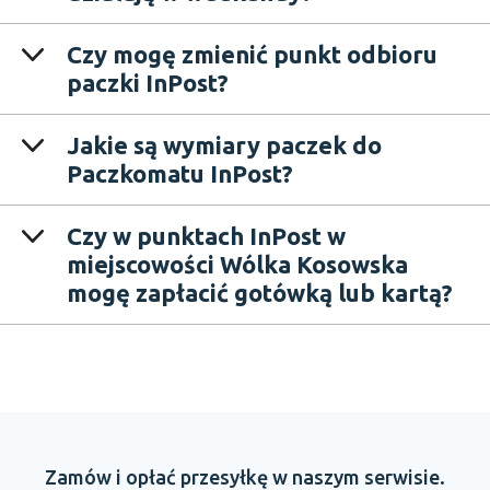
Czy mogę zmienić punkt odbioru
paczki InPost?
Jakie są wymiary paczek do
Paczkomatu InPost?
Czy w punktach InPost w
miejscowości Wólka Kosowska
mogę zapłacić gotówką lub kartą?
Zamów
i opłać
przesyłkę
w naszym
serwisie.