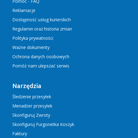
Pomoc - FAQ
Reklamacje
Dostępność usług kurierskich
Regulamin
oraz
historia zmian
Polityka prywatności
Ważne dokumenty
Ochrona danych osobowych
Pomóż nam ulepszać serwis
Narzędzia
Śledzenie przesyłek
Menadżer przesyłek
Skonfiguruj Zwroty
Skonfiguruj Furgonetka Koszyk
Faktury