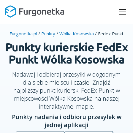
Furgonetka.pl
/
Punkty
/
Wólka Kosowska
/
Fedex Punkt
Punkty kurierskie FedEx
Punkt Wólka Kosowska
Nadawaj i odbieraj przesyłki w dogodnym
dla siebie miejscu i czasie. Znajdź
najbliższy punkt kurierski FedEx Punkt w
miejscowości Wólka Kosowska na naszej
interaktywnej mapie.
Punkty nadania i odbioru przesyłek w
jednej aplikacji