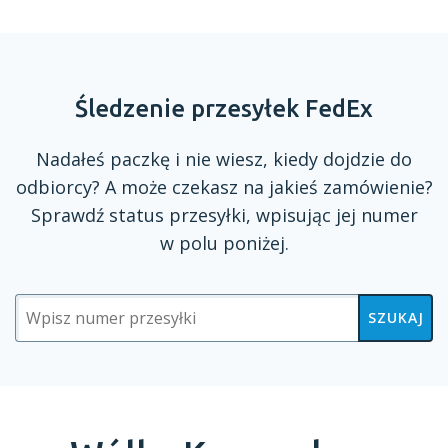
Śledzenie przesyłek FedEx
Nadałeś paczkę
i nie
wiesz, kiedy dojdzie do
odbiorcy?
A może
czekasz na jakieś zamówienie?
Sprawdź status przesyłki, wpisując jej numer
w polu
poniżej.
SZUKAJ