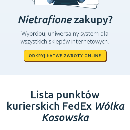
Nietrafione
zakupy?
Wypróbuj uniwersalny system dla
wszystkich sklepów internetowych.
ODKRYJ ŁATWE ZWROTY ONLINE
Lista punktów
kurierskich FedEx
Wólka
Kosowska