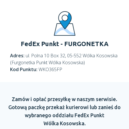
FedEx Punkt - FURGONETKA
Adres:
ul. Polna 10 Box 32, 05-552 Wólka Kosowska
(Furgonetka Punkt Wólka Kosowska)
Kod Punktu:
WKO365FP
Zamów
i opłać
przesyłkę
w naszym
serwisie.
Gotową paczkę przekaż kurierowi lub zanieś do
wybranego oddziału
FedEx Punkt
Wólka Kosowska.