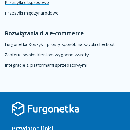
Przesyłki ekspresowe
Przesyłki międzynarodowe
Rozwiązania dla e-commerce
Furgonetka Koszyk - prosty sposób na szybki checkout
Zaoferuj swoim klientom wygodne zwroty
Integracje z platformami sprzedażowymi
Przydatne linki