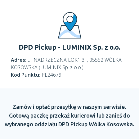
DPD Pickup - LUMINIX Sp. z o.o.
Adres:
ul. NADRZECZNA LOK1 3F, 05552 WÓLKA
KOSOWSKA (LUMINIX Sp. z o.o.)
Kod Punktu:
PL24679
Zamów
i opłać
przesyłkę
w naszym
serwisie.
Gotową paczkę przekaż kurierowi lub zanieś do
wybranego oddziału
DPD Pickup
Wólka Kosowska.