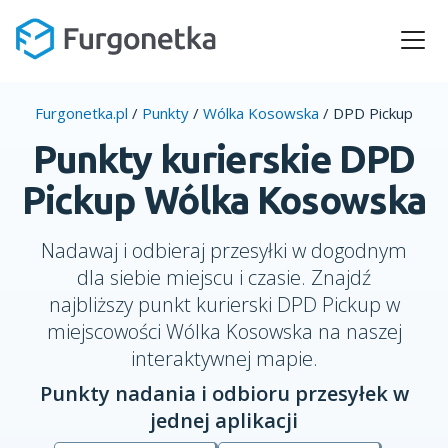
Furgonetka.pl
/
Punkty
/
Wólka Kosowska
/
DPD Pickup
Punkty kurierskie DPD
Pickup Wólka Kosowska
Nadawaj i odbieraj przesyłki w dogodnym
dla siebie miejscu i czasie. Znajdź
najbliższy punkt kurierski DPD Pickup w
miejscowości Wólka Kosowska na naszej
interaktywnej mapie.
Punkty nadania i odbioru przesyłek w
jednej aplikacji