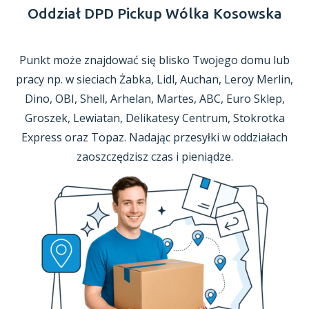
Oddział DPD Pickup Wólka Kosowska
Punkt może znajdować się blisko Twojego domu lub
pracy np. w sieciach Żabka, Lidl, Auchan, Leroy Merlin,
Dino, OBI, Shell, Arhelan, Martes, ABC, Euro Sklep,
Groszek, Lewiatan, Delikatesy Centrum, Stokrotka
Express oraz Topaz. Nadając przesyłki
w oddziałach
zaoszczędzisz czas
i pieniądze.