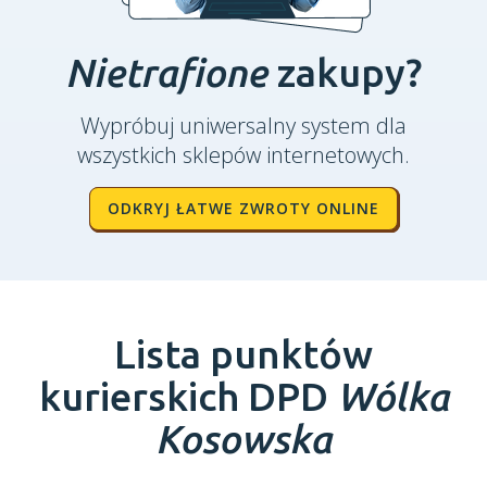
Nietrafione
zakupy?
Wypróbuj uniwersalny system dla
wszystkich sklepów internetowych.
ODKRYJ ŁATWE ZWROTY ONLINE
Lista punktów
kurierskich DPD
Wólka
Kosowska