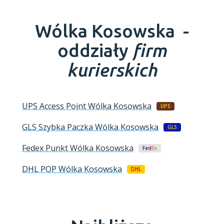
Wólka Kosowska -
oddziały
firm
kurierskich
UPS Access Point
Wólka Kosowska
UPS
GLS Szybka Paczka
Wólka Kosowska
GLS
Fedex Punkt
Wólka Kosowska
Fed
Ex
DHL POP
Wólka Kosowska
DHL