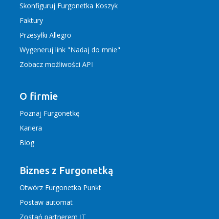
Skonfiguruj Furgonetka Koszyk
Faktury
Przesyłki Allegro
Wygeneruj link "Nadaj do mnie"
Zobacz możliwości API
O firmie
Poznaj Furgonetkę
Kariera
Blog
Biznes z Furgonetką
Otwórz Furgonetka Punkt
Postaw automat
Zostań partnerem IT