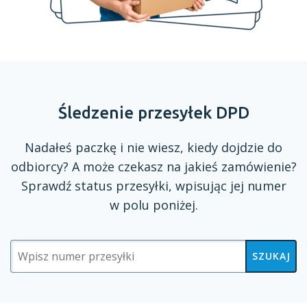
Śledzenie przesyłek DPD
Nadałeś paczkę
i nie
wiesz, kiedy dojdzie do
odbiorcy?
A może
czekasz na jakieś zamówienie?
Sprawdź status przesyłki, wpisując jej numer
w polu
poniżej.
SZUKAJ