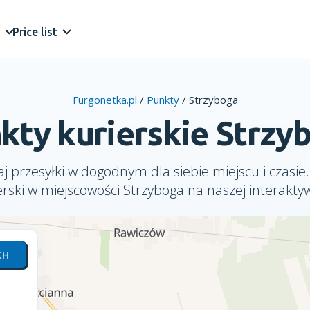
Price list
Furgonetka.pl
/
Punkty
/
Strzyboga
kty kurierskie Strzy
j przesyłki w dogodnym dla siebie miejscu i czasie.
erski w miejscowości Strzyboga na naszej interakty