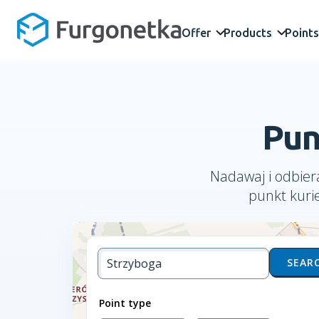
Offer
Products
Points
Pun
Nadawaj i odbiera
punkt kuri