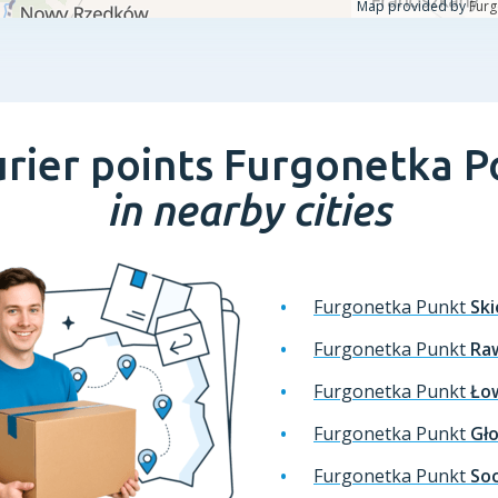
rier points Furgonetka P
in nearby cities
Furgonetka Punkt
Ski
Furgonetka Punkt
Ra
Furgonetka Punkt
Ło
Furgonetka Punkt
Gł
Furgonetka Punkt
So