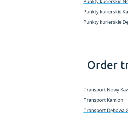
Punkty kurierskie 
Punkty kurierskie K
Punkty kurierskie 
Order t
Transport Nowy Ka
Transport Kamion
Transport Dębowa 