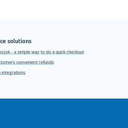
e solutions
szyk - a simple way to do a quick checkout
stomers convenient refunds
 integrations