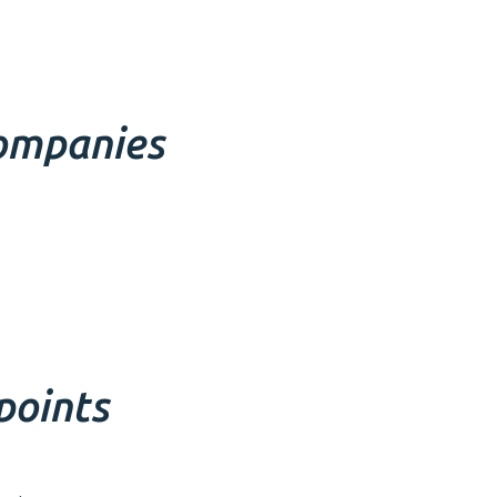
companies
points