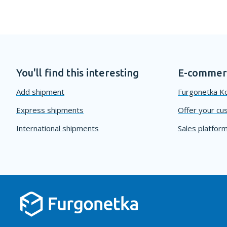
You'll find this interesting
E-commerc
Add shipment
Furgonetka Ko
Express shipments
Offer your cu
International shipments
Sales platform