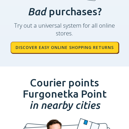
Bad
purchases?
Try out a universal system for all online
stores.
DISCOVER EASY ONLINE SHOPPING RETURNS
Courier points
Furgonetka Point
in nearby cities