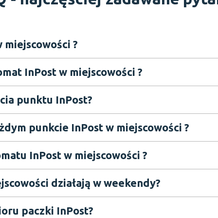
 miejscowości ?
omat InPost w miejscowości ?
cia punktu InPost?
żdym punkcie InPost w miejscowości ?
matu InPost w miejscowości ?
Czy Paczkomaty InPost w miejscowości działają w weekendy?
oru paczki InPost?