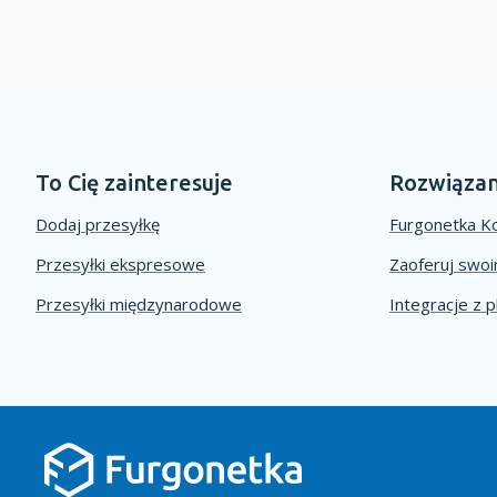
To Cię zainteresuje
Rozwiązan
Dodaj przesyłkę
Furgonetka Ko
Przesyłki ekspresowe
Zaoferuj swo
Przesyłki międzynarodowe
Integracje z 