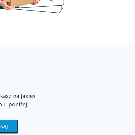
kasz na jakieś
olu
poniżej.
KAJ