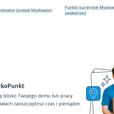
Punkty kurierskie Mysłow
ysłowice (powiat Mysłowice)
świdwiński)
zkoPunkt
ę blisko Twojego domu lub pracy.
iałach
zaoszczędzisz czas
i pieniądze.