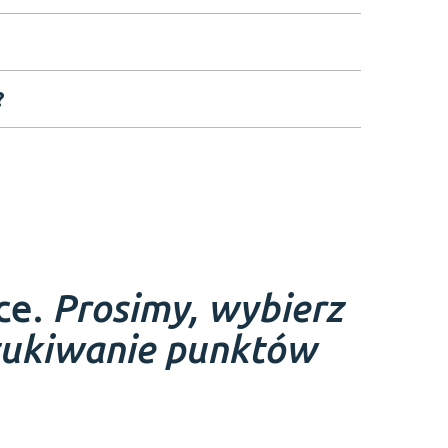
?
ce.
Prosimy, wybierz
zukiwanie punktów