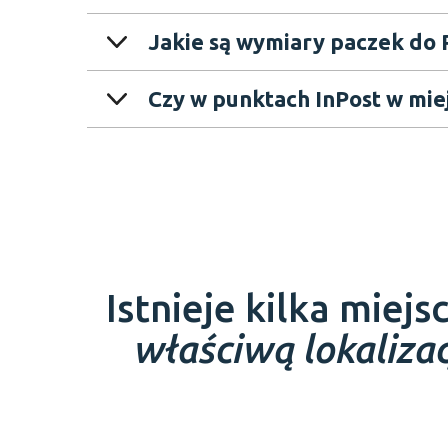
Jakie są wymiary paczek do 
Istnieje kilka miej
właściwą lokaliz