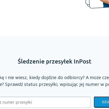
Śledzenie przesyłek InPost
zkę
i nie
wiesz, kiedy dojdzie do odbiorcy?
A może
cze
? Sprawdź status przesyłki, wpisując jej numer
w p
SZU