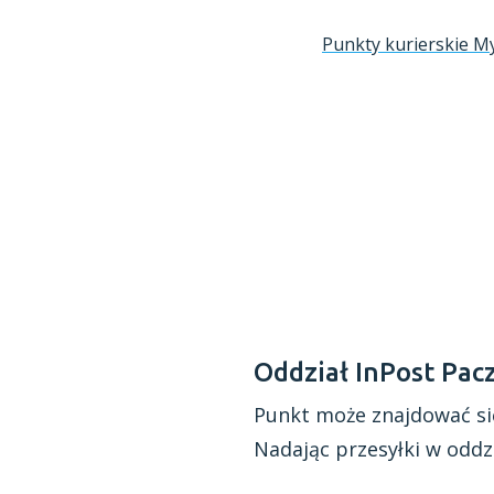
Punkty kurierskie M
Oddział InPost Pac
Punkt może znajdować si
Nadając przesyłki
w oddz