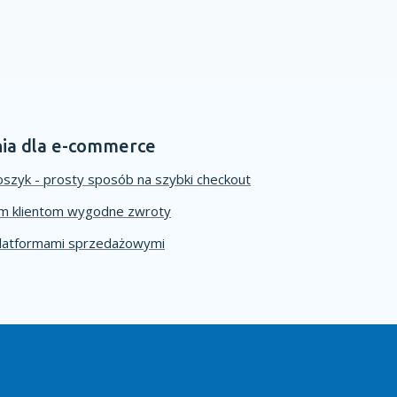
ia dla e-commerce
szyk - prosty sposób na szybki checkout
im klientom wygodne zwroty
platformami sprzedażowymi