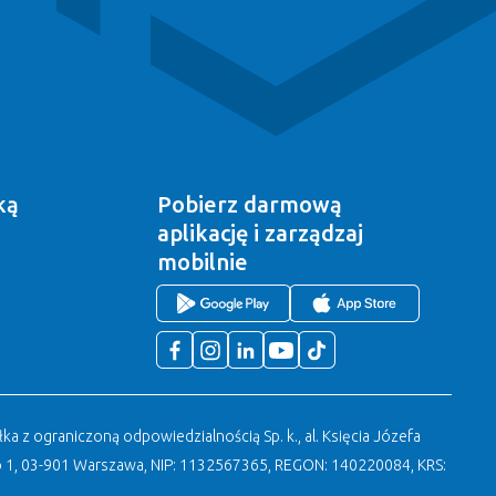
ką
Pobierz darmową
aplikację
i zarządzaj
mobilnie
a z ograniczoną odpowiedzialnością Sp. k., al. Księcia Józefa
 1, 03-901 Warszawa, NIP: 1132567365, REGON: 140220084, KRS: