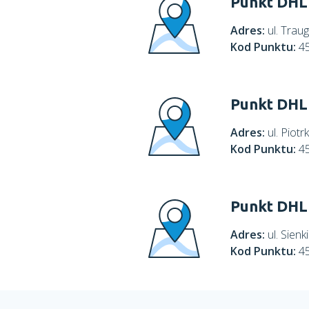
Punkt DHL
Adres:
ul. Trau
Kod Punktu:
4
Punkt DHL
Adres:
ul. Piot
Kod Punktu:
4
Punkt DHL
Adres:
ul. Sien
Kod Punktu:
4