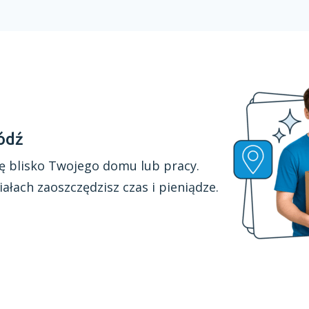
ódź
ę blisko Twojego domu lub pracy.
iałach
zaoszczędzisz czas
i pieniądze.