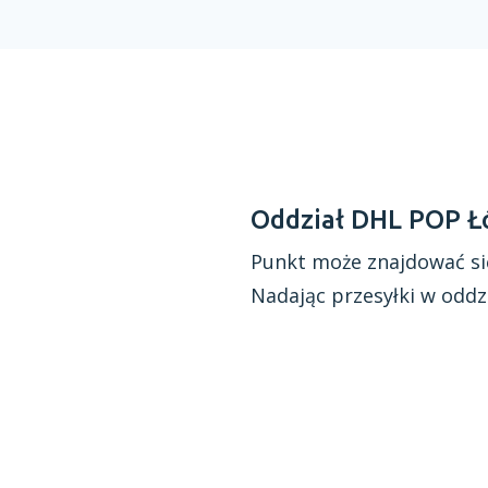
Oddział DHL POP Ł
Punkt może znajdować si
Nadając przesyłki
w oddz