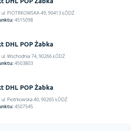
t DHL POP Żabka
:
ul. PIOTRKOWSKA 49, 90413 ŁÓDŹ
unktu:
4515098
t DHL POP Żabka
:
ul. Wschodnia 74, 90266 ŁÓDŹ
unktu:
4503803
t DHL POP Żabka
:
ul. Piotrkowska 40, 90265 ŁÓDŹ
unktu:
4507545