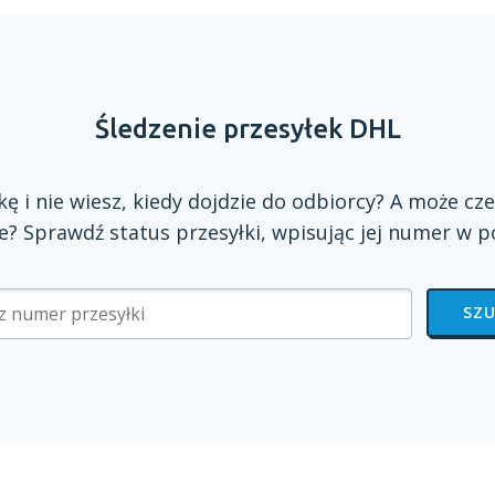
Śledzenie przesyłek DHL
zkę
i nie
wiesz, kiedy dojdzie do odbiorcy?
A może
cze
? Sprawdź status przesyłki, wpisując jej numer
w p
SZU