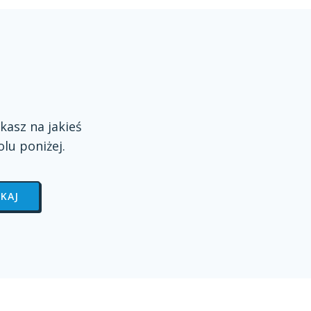
kasz na jakieś
olu
poniżej.
KAJ