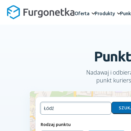
Oferta
Produkty
Punk
Punkt
Nadawaj i odbiera
punkt kurier