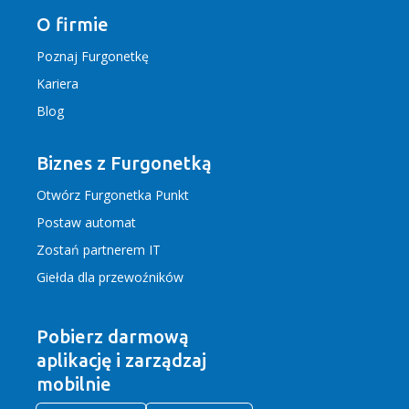
O firmie
Poznaj Furgonetkę
Kariera
Blog
Biznes z Furgonetką
Otwórz Furgonetka Punkt
Postaw automat
Zostań partnerem IT
Giełda dla przewoźników
Pobierz darmową
aplikację
i zarządzaj
mobilnie