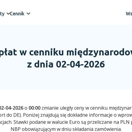
ty
Cennik
Ws
płat w cenniku międzynaro
z dnia 02-04-2026
02-04-2026
o
00:00
zmianie uległy ceny w cenniku międzyn
rt do DE). Poniżej znajdują się dokładne informacje o wpr
cjach. Stawki podane w walucie Euro są przeliczane na PLN 
NBP obowiązującym w dniu składania zamówienia.