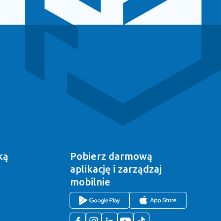
ką
Pobierz darmową
aplikację
i zarządzaj
mobilnie