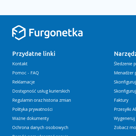
Przydatne linki
Narzędz
Kontakt
Śledzenie p
Pomoc - FAQ
Menadżer p
Reklamacje
Skonfiguru
Dostępność usług kurierskich
Skonfiguru
Regulamin
oraz
historia zmian
Faktury
Polityka prywatności
Przesyłki A
Ważne dokumenty
Wygeneruj 
Ochrona danych osobowych
Zobacz moż