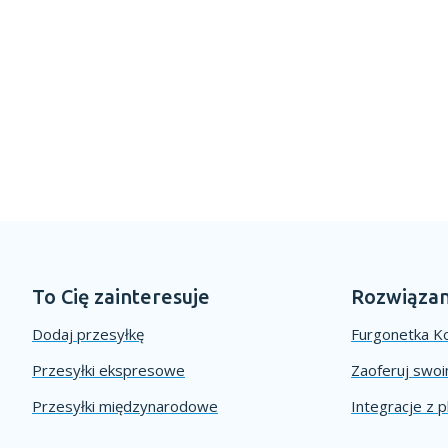
To Cię zainteresuje
Rozwiązan
Dodaj przesyłkę
Furgonetka Ko
Przesyłki ekspresowe
Zaoferuj swo
Przesyłki międzynarodowe
Integracje z 