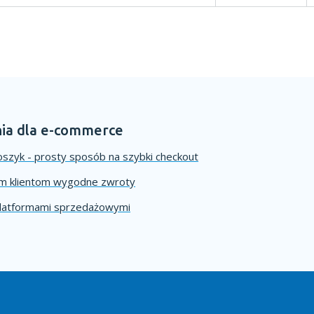
ia dla e-commerce
szyk - prosty sposób na szybki checkout
im klientom wygodne zwroty
platformami sprzedażowymi