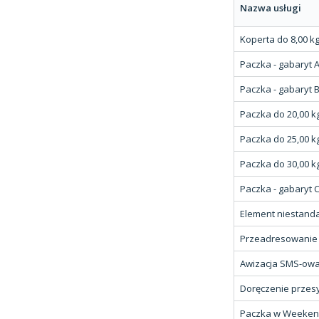
Nazwa usługi
Koperta do 8,00 k
Paczka - gabaryt 
Paczka - gabaryt 
Paczka do 20,00 k
Paczka do 25,00 k
Paczka do 30,00 k
Paczka - gabaryt 
Element niestand
Przeadresowanie p
Awizacja SMS-ow
Doręczenie przesy
Paczka w Weeke