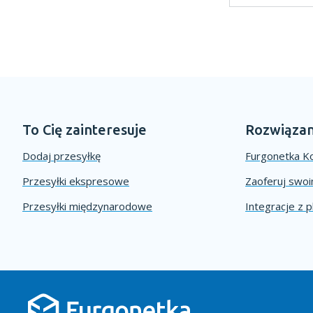
To Cię zainteresuje
Rozwiązan
Dodaj przesyłkę
Furgonetka Ko
Przesyłki ekspresowe
Zaoferuj swo
Przesyłki międzynarodowe
Integracje z 