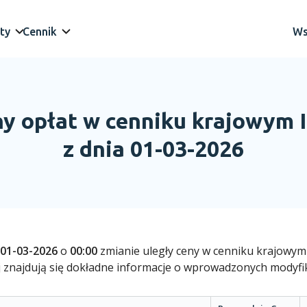
ty
Cennik
Ws
y opłat w cenniku krajowym 
z dnia 01-03-2026
01-03-2026
o
00:00
zmianie uległy ceny w cenniku krajowy
j znajdują się dokładne informacje o wprowadzonych modyfik