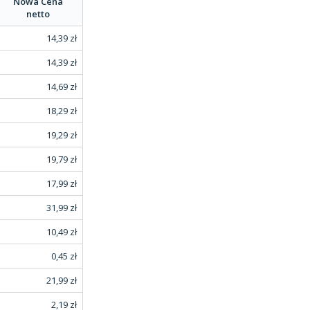
Nowa Cena
netto
14,39 zł
14,39 zł
14,69 zł
18,29 zł
19,29 zł
19,79 zł
17,99 zł
31,99 zł
10,49 zł
0,45 zł
21,99 zł
2,19 zł