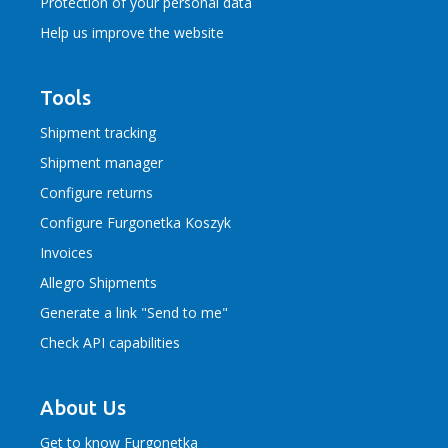
Protection of your personal data
Help us improve the website
Tools
Shipment tracking
Shipment manager
Configure returns
Configure Furgonetka Koszyk
Invoices
Allegro Shipments
Generate a link "Send to me"
Check API capabilities
About Us
Get to know Furgonetka