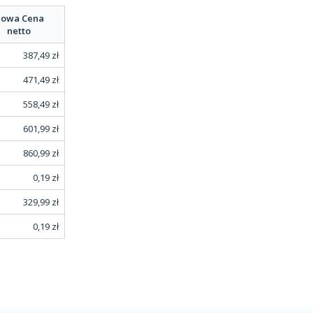
owa Cena
netto
387,49 zł
471,49 zł
558,49 zł
601,99 zł
860,99 zł
0,19 zł
329,99 zł
0,19 zł