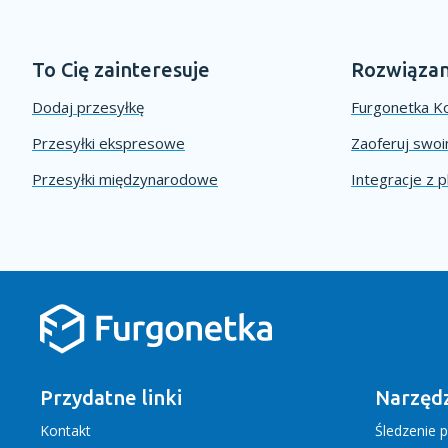
To Cię zainteresuje
Rozwiązan
Dodaj przesyłkę
Furgonetka Ko
Przesyłki ekspresowe
Zaoferuj swo
Przesyłki międzynarodowe
Integracje z 
Przydatne linki
Narzędz
Kontakt
Śledzenie p