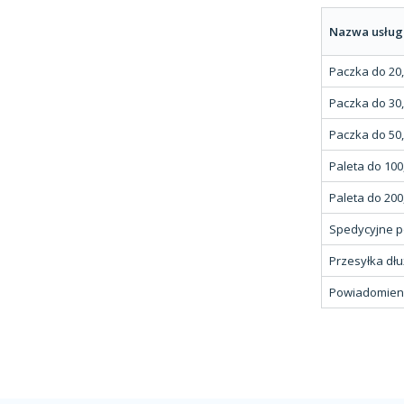
Nazwa usług
Paczka do 20
Paczka do 30
Paczka do 50
Paleta do 100
Paleta do 200
Spedycyjne 
Przesyłka dł
Powiadomieni