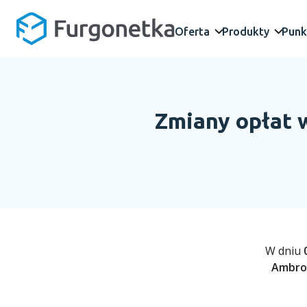
Oferta
Produkty
Punk
Zmiany opłat
W dniu
Ambro