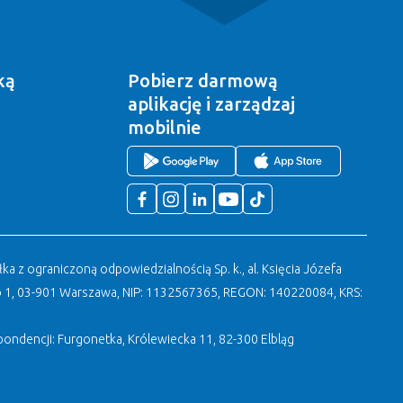
ką
Pobierz darmową
aplikację
i zarządzaj
mobilnie
a z ograniczoną odpowiedzialnością Sp. k., al. Księcia Józefa
 1, 03-901 Warszawa, NIP: 1132567365, REGON: 140220084, KRS:
ondencji: Furgonetka, Królewiecka 11, 82-300 Elbląg