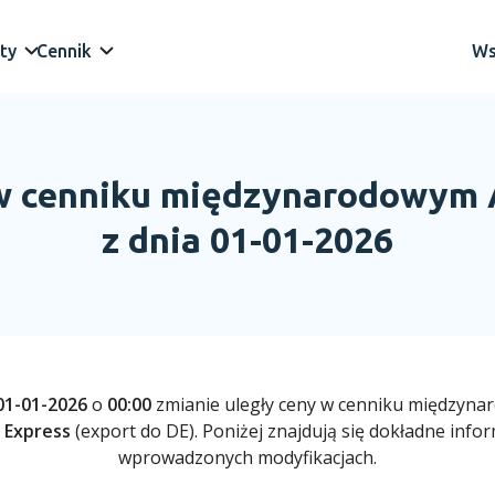
ty
Cennik
Ws
 w cenniku międzynarodowym 
z dnia 01-01-2026
01-01-2026
o
00:00
zmianie uległy ceny w cenniku międzyn
 Express
(export do DE). Poniżej znajdują się dokładne infor
wprowadzonych modyfikacjach.