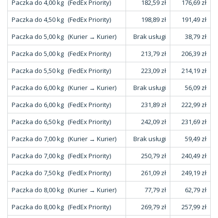
Paczka do 4,00 kg
(FedEx Priority)
182,59 zł
176,69 zł
Paczka do 4,50 kg
(FedEx Priority)
198,89 zł
191,49 zł
Paczka do 5,00 kg
(Kurier → Kurier)
Brak usługi
38,79 zł
Paczka do 5,00 kg
(FedEx Priority)
213,79 zł
206,39 zł
Paczka do 5,50 kg
(FedEx Priority)
223,09 zł
214,19 zł
Paczka do 6,00 kg
(Kurier → Kurier)
Brak usługi
56,09 zł
Paczka do 6,00 kg
(FedEx Priority)
231,89 zł
222,99 zł
Paczka do 6,50 kg
(FedEx Priority)
242,09 zł
231,69 zł
Paczka do 7,00 kg
(Kurier → Kurier)
Brak usługi
59,49 zł
Paczka do 7,00 kg
(FedEx Priority)
250,79 zł
240,49 zł
Paczka do 7,50 kg
(FedEx Priority)
261,09 zł
249,19 zł
Paczka do 8,00 kg
(Kurier → Kurier)
77,79 zł
62,79 zł
Paczka do 8,00 kg
(FedEx Priority)
269,79 zł
257,99 zł