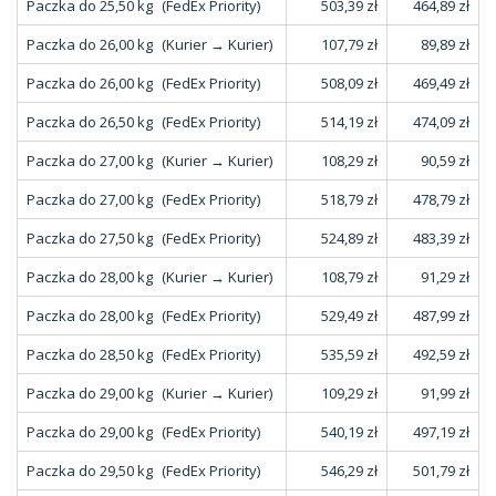
Paczka do 25,50 kg
(FedEx Priority)
503,39 zł
464,89 zł
Paczka do 26,00 kg
(Kurier → Kurier)
107,79 zł
89,89 zł
Paczka do 26,00 kg
(FedEx Priority)
508,09 zł
469,49 zł
Paczka do 26,50 kg
(FedEx Priority)
514,19 zł
474,09 zł
Paczka do 27,00 kg
(Kurier → Kurier)
108,29 zł
90,59 zł
Paczka do 27,00 kg
(FedEx Priority)
518,79 zł
478,79 zł
Paczka do 27,50 kg
(FedEx Priority)
524,89 zł
483,39 zł
Paczka do 28,00 kg
(Kurier → Kurier)
108,79 zł
91,29 zł
Paczka do 28,00 kg
(FedEx Priority)
529,49 zł
487,99 zł
Paczka do 28,50 kg
(FedEx Priority)
535,59 zł
492,59 zł
Paczka do 29,00 kg
(Kurier → Kurier)
109,29 zł
91,99 zł
Paczka do 29,00 kg
(FedEx Priority)
540,19 zł
497,19 zł
Paczka do 29,50 kg
(FedEx Priority)
546,29 zł
501,79 zł