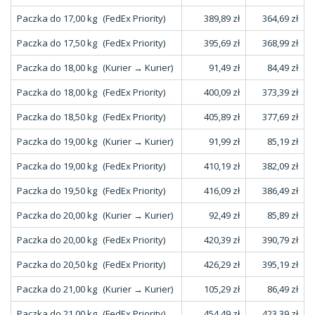
Paczka do 17,00 kg
(FedEx Priority)
389,89 zł
364,69 zł
Paczka do 17,50 kg
(FedEx Priority)
395,69 zł
368,99 zł
Paczka do 18,00 kg
(Kurier → Kurier)
91,49 zł
84,49 zł
Paczka do 18,00 kg
(FedEx Priority)
400,09 zł
373,39 zł
Paczka do 18,50 kg
(FedEx Priority)
405,89 zł
377,69 zł
Paczka do 19,00 kg
(Kurier → Kurier)
91,99 zł
85,19 zł
Paczka do 19,00 kg
(FedEx Priority)
410,19 zł
382,09 zł
Paczka do 19,50 kg
(FedEx Priority)
416,09 zł
386,49 zł
Paczka do 20,00 kg
(Kurier → Kurier)
92,49 zł
85,89 zł
Paczka do 20,00 kg
(FedEx Priority)
420,39 zł
390,79 zł
Paczka do 20,50 kg
(FedEx Priority)
426,29 zł
395,19 zł
Paczka do 21,00 kg
(Kurier → Kurier)
105,29 zł
86,49 zł
Paczka do 21,00 kg
(FedEx Priority)
454,49 zł
423,39 zł