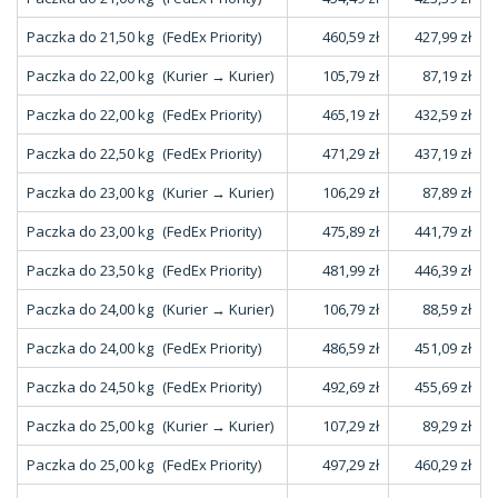
Paczka do 21,50 kg
(FedEx Priority)
460,59 zł
427,99 zł
Paczka do 22,00 kg
(Kurier → Kurier)
105,79 zł
87,19 zł
Paczka do 22,00 kg
(FedEx Priority)
465,19 zł
432,59 zł
Paczka do 22,50 kg
(FedEx Priority)
471,29 zł
437,19 zł
Paczka do 23,00 kg
(Kurier → Kurier)
106,29 zł
87,89 zł
Paczka do 23,00 kg
(FedEx Priority)
475,89 zł
441,79 zł
Paczka do 23,50 kg
(FedEx Priority)
481,99 zł
446,39 zł
Paczka do 24,00 kg
(Kurier → Kurier)
106,79 zł
88,59 zł
Paczka do 24,00 kg
(FedEx Priority)
486,59 zł
451,09 zł
Paczka do 24,50 kg
(FedEx Priority)
492,69 zł
455,69 zł
Paczka do 25,00 kg
(Kurier → Kurier)
107,29 zł
89,29 zł
Paczka do 25,00 kg
(FedEx Priority)
497,29 zł
460,29 zł