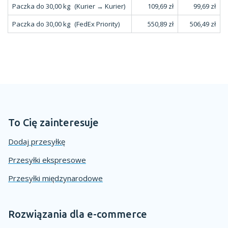
Paczka do 30,00 kg
(Kurier → Kurier)
109,69 zł
99,69 zł
Paczka do 30,00 kg
(FedEx Priority)
550,89 zł
506,49 zł
To Cię zainteresuje
Dodaj przesyłkę
Przesyłki ekspresowe
Przesyłki międzynarodowe
Rozwiązania dla e-commerce