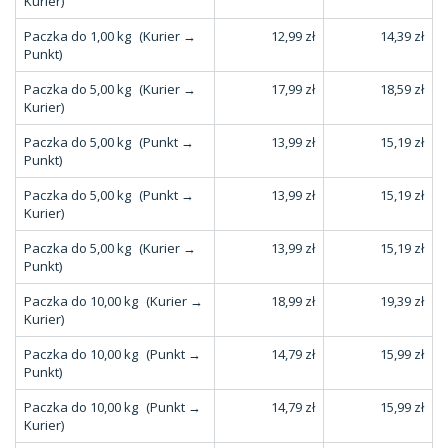
Kurier)
Paczka do 1,00 kg
(Kurier →
12,99 zł
14,39 zł
Punkt)
Paczka do 5,00 kg
(Kurier →
17,99 zł
18,59 zł
Kurier)
Paczka do 5,00 kg
(Punkt →
13,99 zł
15,19 zł
Punkt)
Paczka do 5,00 kg
(Punkt →
13,99 zł
15,19 zł
Kurier)
Paczka do 5,00 kg
(Kurier →
13,99 zł
15,19 zł
Punkt)
Paczka do 10,00 kg
(Kurier →
18,99 zł
19,39 zł
Kurier)
Paczka do 10,00 kg
(Punkt →
14,79 zł
15,99 zł
Punkt)
Paczka do 10,00 kg
(Punkt →
14,79 zł
15,99 zł
Kurier)