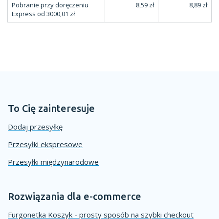
Pobranie przy doręczeniu
8,59 zł
8,89 zł
Express od 3000,01 zł
To Cię zainteresuje
Dodaj przesyłkę
Przesyłki ekspresowe
Przesyłki międzynarodowe
Rozwiązania dla e-commerce
Furgonetka Koszyk - prosty sposób na szybki checkout