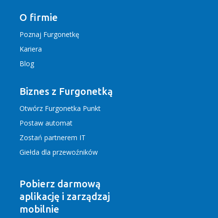
O firmie
Poznaj Furgonetkę
Kariera
Blog
Biznes z Furgonetką
Otwórz Furgonetka Punkt
Postaw automat
Zostań partnerem IT
Giełda dla przewoźników
Pobierz darmową
aplikację
i zarządzaj
mobilnie