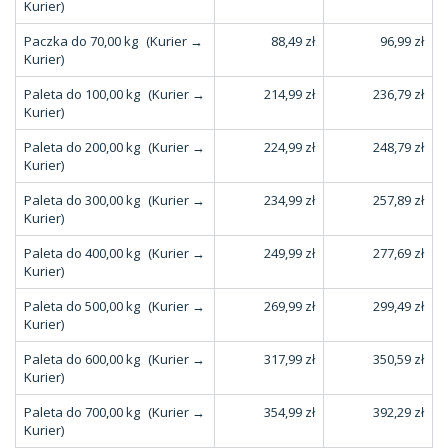
Kurier)
Paczka do 70,00 kg
(Kurier →
88,49 zł
96,99 zł
Kurier)
Paleta do 100,00 kg
(Kurier →
214,99 zł
236,79 zł
Kurier)
Paleta do 200,00 kg
(Kurier →
224,99 zł
248,79 zł
Kurier)
Paleta do 300,00 kg
(Kurier →
234,99 zł
257,89 zł
Kurier)
Paleta do 400,00 kg
(Kurier →
249,99 zł
277,69 zł
Kurier)
Paleta do 500,00 kg
(Kurier →
269,99 zł
299,49 zł
Kurier)
Paleta do 600,00 kg
(Kurier →
317,99 zł
350,59 zł
Kurier)
Paleta do 700,00 kg
(Kurier →
354,99 zł
392,29 zł
Kurier)