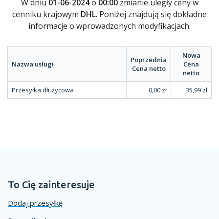
W dniu
01-06-2024
o
00:00
zmianie uległy ceny w
cenniku krajowym
DHL
. Poniżej znajdują się dokładne
informacje o wprowadzonych modyfikacjach.
Nowa
Poprzednia
Nazwa usługi
Cena
Cena netto
netto
Przesyłka dłużycowa
0,00 zł
35,99 zł
To Cię zainteresuje
Dodaj przesyłkę