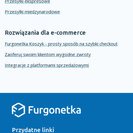
Przesyłki ekspresowe
Przesyłki międzynarodowe
Rozwiązania dla e-commerce
Furgonetka Koszyk - prosty sposób na szybki checkout
Zaoferuj swoim klientom wygodne zwroty
Integracje z platformami sprzedażowymi
Przydatne linki