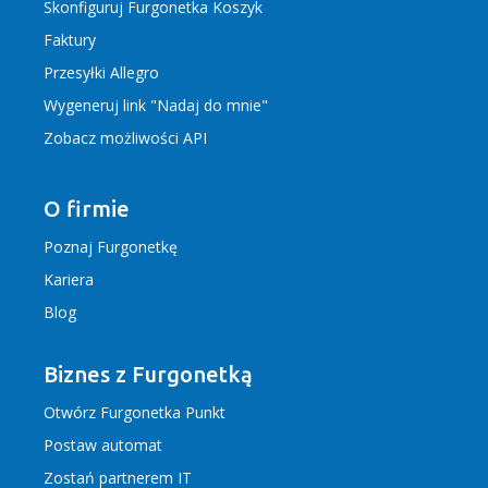
Skonfiguruj Furgonetka Koszyk
Faktury
Przesyłki Allegro
Wygeneruj link "Nadaj do mnie"
Zobacz możliwości API
O firmie
Poznaj Furgonetkę
Kariera
Blog
Biznes z Furgonetką
Otwórz Furgonetka Punkt
Postaw automat
Zostań partnerem IT