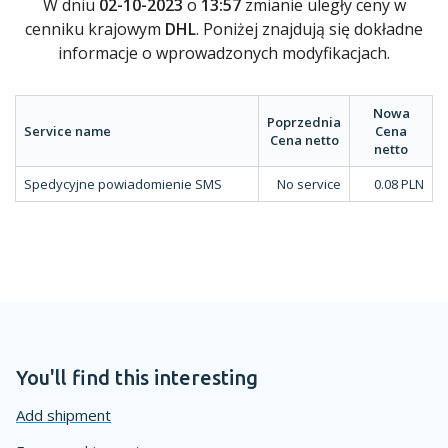
W dniu
02-10-2023
o
13:57
zmianie uległy ceny w
cenniku krajowym
DHL
. Poniżej znajdują się dokładne
informacje o wprowadzonych modyfikacjach.
Nowa
Poprzednia
Service name
Cena
Cena netto
netto
Spedycyjne powiadomienie SMS
No service
0.08 PLN
You'll find this interesting
Add shipment