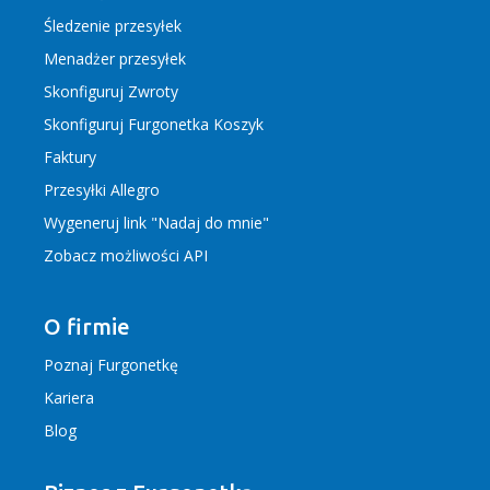
Śledzenie przesyłek
Menadżer przesyłek
Skonfiguruj Zwroty
Skonfiguruj Furgonetka Koszyk
Faktury
Przesyłki Allegro
Wygeneruj link "Nadaj do mnie"
Zobacz możliwości API
O firmie
Poznaj Furgonetkę
Kariera
Blog