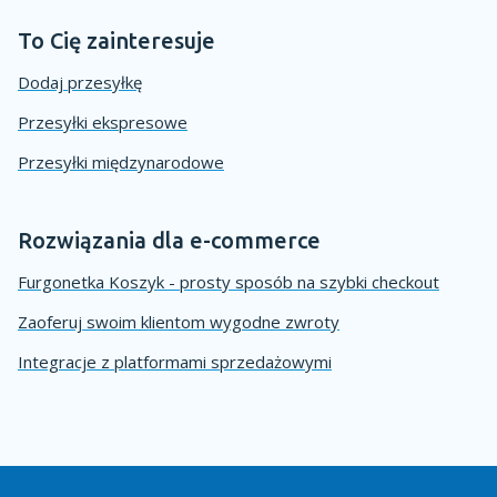
To Cię zainteresuje
Dodaj przesyłkę
Przesyłki ekspresowe
Przesyłki międzynarodowe
Rozwiązania dla e-commerce
Furgonetka Koszyk - prosty sposób na szybki checkout
Zaoferuj swoim klientom wygodne zwroty
Integracje z platformami sprzedażowymi