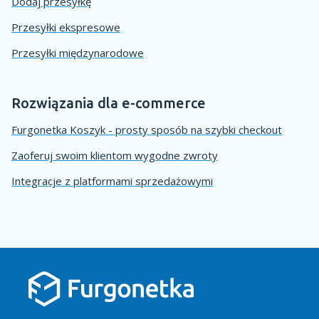
Dodaj przesyłkę
Przesyłki ekspresowe
Przesyłki międzynarodowe
Rozwiązania dla e-commerce
Furgonetka Koszyk - prosty sposób na szybki checkout
Zaoferuj swoim klientom wygodne zwroty
Integracje z platformami sprzedażowymi