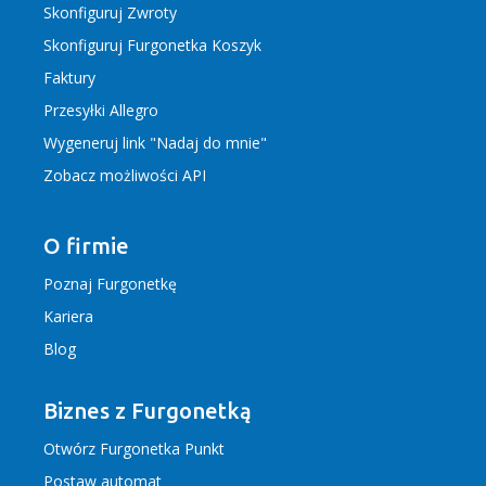
Skonfiguruj Zwroty
Skonfiguruj Furgonetka Koszyk
Faktury
Przesyłki Allegro
Wygeneruj link "Nadaj do mnie"
Zobacz możliwości API
O firmie
Poznaj Furgonetkę
Kariera
Blog
Biznes z Furgonetką
Otwórz Furgonetka Punkt
Postaw automat