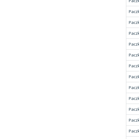
Paczk
Paczk
Paczk
Paczk
Paczk
Paczk
Paczk
Paczk
Paczk
Paczk
Paczk
Paczk
Paczk