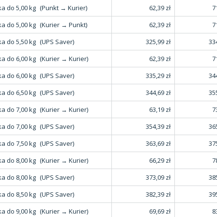
a do 5,00 kg
(Punkt → Kurier)
62,39 zł
7
a do 5,00 kg
(Kurier → Punkt)
62,39 zł
7
a do 5,50 kg
(UPS Saver)
325,99 zł
334
a do 6,00 kg
(Kurier → Kurier)
62,39 zł
7
a do 6,00 kg
(UPS Saver)
335,29 zł
344
a do 6,50 kg
(UPS Saver)
344,69 zł
355
a do 7,00 kg
(Kurier → Kurier)
63,19 zł
7
a do 7,00 kg
(UPS Saver)
354,39 zł
365
a do 7,50 kg
(UPS Saver)
363,69 zł
375
a do 8,00 kg
(Kurier → Kurier)
66,29 zł
7
a do 8,00 kg
(UPS Saver)
373,09 zł
385
a do 8,50 kg
(UPS Saver)
382,39 zł
395
a do 9,00 kg
(Kurier → Kurier)
69,69 zł
8