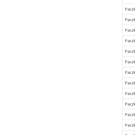
Paczk
Paczk
Paczk
Paczk
Paczk
Paczk
Paczk
Paczk
Paczk
Paczk
Paczk
Paczk