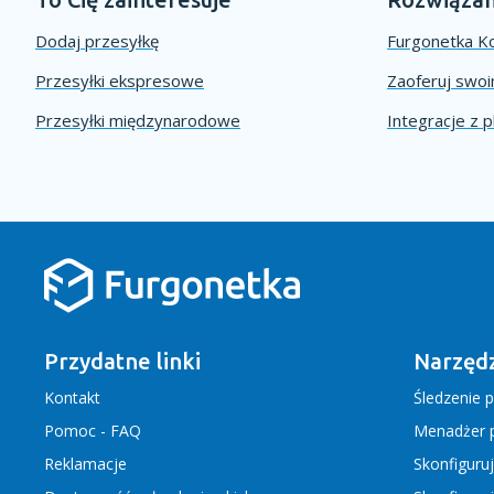
Dodaj przesyłkę
Furgonetka Ko
Przesyłki ekspresowe
Zaoferuj swo
Przesyłki międzynarodowe
Integracje z 
Przydatne linki
Narzędz
Kontakt
Śledzenie p
Pomoc - FAQ
Menadżer p
Reklamacje
Skonfiguru