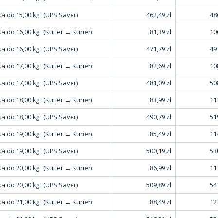
a do 15,00 kg
(UPS Saver)
462,49 zł
486
a do 16,00 kg
(Kurier → Kurier)
81,39 zł
106
a do 16,00 kg
(UPS Saver)
471,79 zł
497
a do 17,00 kg
(Kurier → Kurier)
82,69 zł
108
a do 17,00 kg
(UPS Saver)
481,09 zł
508
a do 18,00 kg
(Kurier → Kurier)
83,99 zł
111
a do 18,00 kg
(UPS Saver)
490,79 zł
519
a do 19,00 kg
(Kurier → Kurier)
85,49 zł
114
a do 19,00 kg
(UPS Saver)
500,19 zł
530
a do 20,00 kg
(Kurier → Kurier)
86,99 zł
117
a do 20,00 kg
(UPS Saver)
509,89 zł
541
a do 21,00 kg
(Kurier → Kurier)
88,49 zł
121