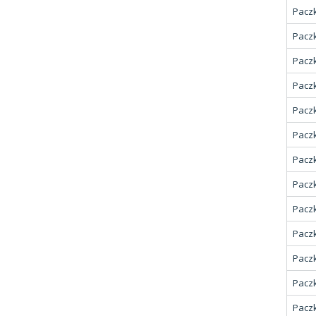
Paczk
Paczk
Paczk
Paczk
Paczk
Paczk
Paczk
Paczk
Paczk
Paczk
Paczk
Paczk
Paczk