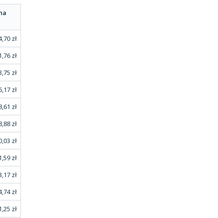
na
,70 zł
,76 zł
,75 zł
,17 zł
,61 zł
,88 zł
,03 zł
,59 zł
,17 zł
,74 zł
1,25 zł