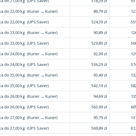
a do 21,00 kg
(UPS Saver)
518,39 zł
551
a do 22,00 kg
(Kurier → Kurier)
89,79 zł
123
a do 22,00 kg
(UPS Saver)
524,39 zł
559
a do 23,00 kg
(Kurier → Kurier)
90,89 zł
126
a do 23,00 kg
(UPS Saver)
529,89 zł
566
a do 24,00 kg
(Kurier → Kurier)
92,09 zł
129
a do 24,00 kg
(UPS Saver)
536,29 zł
574
a do 25,00 kg
(Kurier → Kurier)
93,49 zł
132
a do 25,00 kg
(UPS Saver)
542,19 zł
582
a do 26,00 kg
(Kurier → Kurier)
94,69 zł
135
a do 26,00 kg
(UPS Saver)
563,99 zł
605
a do 27,00 kg
(Kurier → Kurier)
95,79 zł
137
a do 27,00 kg
(UPS Saver)
569,89 zł
612