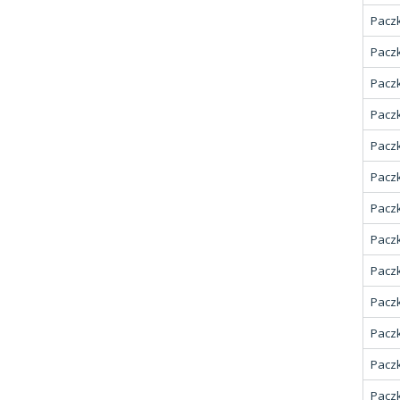
Paczk
Paczk
Paczk
Paczk
Paczk
Paczk
Paczk
Paczk
Paczk
Paczk
Paczk
Paczk
Paczk