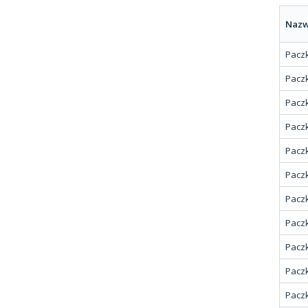
Nazw
Paczk
Paczk
Paczk
Paczk
Paczk
Paczk
Paczk
Paczk
Paczk
Paczk
Paczk