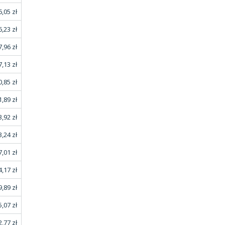
,05 zł
,23 zł
7,96 zł
,13 zł
0,85 zł
,89 zł
3,92 zł
,24 zł
7,01 zł
,17 zł
9,89 zł
,07 zł
,77 zł