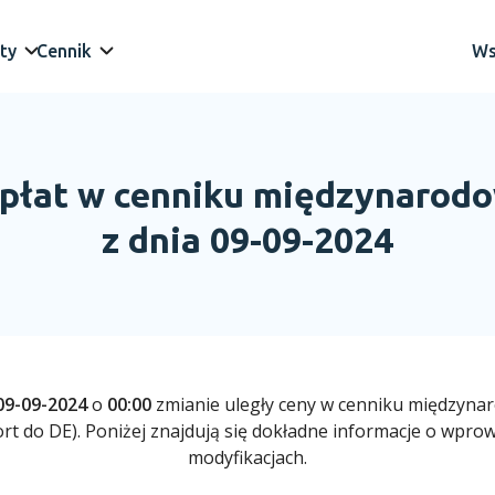
ty
Cennik
Ws
płat w cenniku międzynaro
z dnia 09-09-2024
09-09-2024
o
00:00
zmianie uległy ceny w cenniku międzyn
rt do DE). Poniżej znajdują się dokładne informacje o wpr
modyfikacjach.