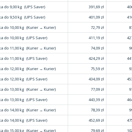
a do 9,00 kg
(UPS Saver)
391,69 zł
406
a do 9,50 kg
(UPS Saver)
401,09 zł
416
a do 10,00 kg
(Kurier → Kurier)
72,79 zł
8
a do 10,00 kg
(UPS Saver)
411,19 zł
427
a do 11,00 kg
(Kurier → Kurier)
74,09 zł
9
a do 11,00 kg
(UPS Saver)
424,29 zł
441
a do 12,00 kg
(Kurier → Kurier)
75,59 zł
9
a do 12,00 kg
(UPS Saver)
434,09 zł
453
a do 13,00 kg
(Kurier → Kurier)
77,09 zł
9
a do 13,00 kg
(UPS Saver)
443,39 zł
464
a do 14,00 kg
(Kurier → Kurier)
78,39 zł
9
a do 14,00 kg
(UPS Saver)
452,69 zł
475
a do 15,00 kg
(Kurier → Kurier)
79,69 zł
102