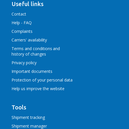
Useful links
Contact
Help - FAQ
Complaints
Carriers' availability
Terms and conditions
and
history of changes
Privacy policy
Important documents
Protection of your personal data
Help us improve the website
Tools
Shipment tracking
Shipment manager