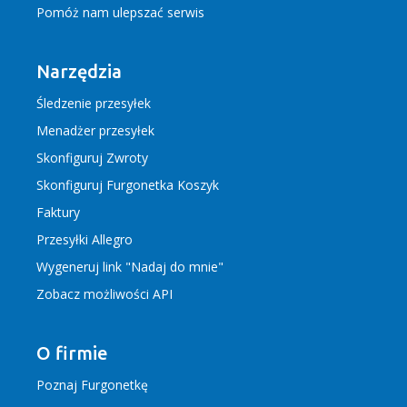
Pomóż nam ulepszać serwis
Narzędzia
Śledzenie przesyłek
Menadżer przesyłek
Skonfiguruj Zwroty
Skonfiguruj Furgonetka Koszyk
Faktury
Przesyłki Allegro
Wygeneruj link "Nadaj do mnie"
Zobacz możliwości API
O firmie
Poznaj Furgonetkę