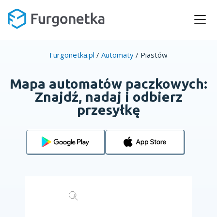
Furgonetka.pl
/
Automaty
/
Piastów
Mapa automatów paczkowych:
Znajdź, nadaj i odbierz
przesyłkę