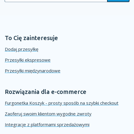
To Cię zainteresuje
Dodaj przesyłkę
Przesyłki ekspresowe
Przesyłki międzynarodowe
Rozwiązania dla e-commerce
Furgonetka Koszyk - prosty sposób na szybki checkout
Zaoferuj swoim klientom wygodne zwroty
Integracje z platformami sprzedażowymi