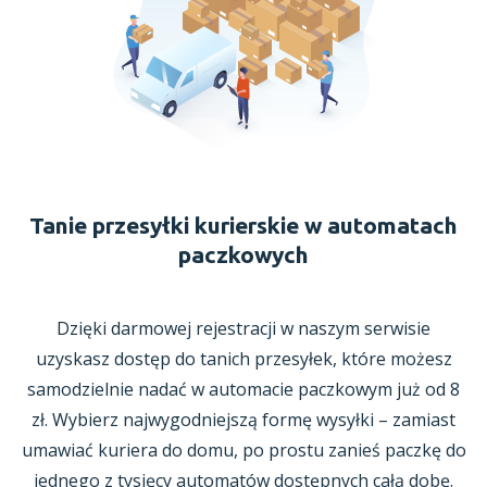
Tanie przesyłki kurierskie w automatach
paczkowych
Dzięki darmowej rejestracji w naszym serwisie
uzyskasz dostęp do tanich przesyłek, które możesz
samodzielnie nadać w automacie paczkowym już od 8
zł. Wybierz najwygodniejszą formę wysyłki – zamiast
umawiać kuriera do domu, po prostu zanieś paczkę do
jednego z tysięcy automatów dostępnych całą dobę.