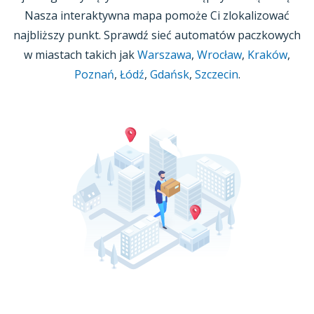
Nasza interaktywna mapa pomoże Ci zlokalizować
najbliższy punkt. Sprawdź sieć automatów paczkowych
w miastach takich jak
Warszawa
,
Wrocław
,
Kraków
,
Poznań
,
Łódź
,
Gdańsk
,
Szczecin
.