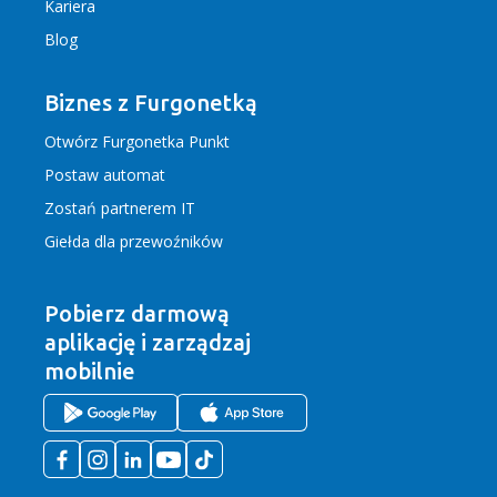
Kariera
Blog
Biznes z Furgonetką
Otwórz Furgonetka Punkt
Postaw automat
Zostań partnerem IT
Giełda dla przewoźników
Pobierz darmową
aplikację
i zarządzaj
mobilnie