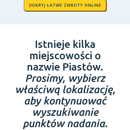
ODKRYJ ŁATWE ZWROTY ONLINE
Istnieje kilka
miejscowości o
nazwie Piastów.
Prosimy, wybierz
właściwą lokalizację,
aby kontynuować
wyszukiwanie
punktów nadania.