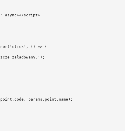
" async></script>

ner('click', () => {

zcze załadowany.');

point.code, params.point.name);
