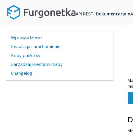
API REST
Dokumentacja oA
Wprowadzenie
Instalacja i uruchomienie
Kody punktów
Zarządzaj klientami mapy
Changelog
Ma
mo
D
Ab