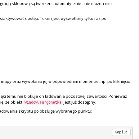
gracją sklepową są tworzeni automatycznie - nie można nimi
aktywować dostęp. Token jest wyświetlany tylko raz po
mapy oraz wywołania jej w odpowiednim momencie, np. po kliknięciu
ięki temu nie blokuje on ładowania pozostałej zawartości. Ponieważ
ę, że obiekt
jest już dostępny.
window.Furgonetka
ładowania skryptu po obsługę wybranego punktu:
Kopiuj