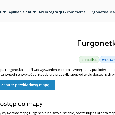
uth
Aplikacje oAuth
API integracji E-commerce
Furgonetka M
Furgonet
✓ Stabilna
wer. 1.0.
pa Furgonetka umożliwia wyświetlenie interaktywnej mapy punktów odbioru 
gą wygodnie wybrać punkt odbioru przesyłki spośród wielu dostępnych 
Zobacz przykładową mapę
ostęp do mapy
y wyświetlać mapę Furgonetka na swojej stronie, potrzebujesz klienta map