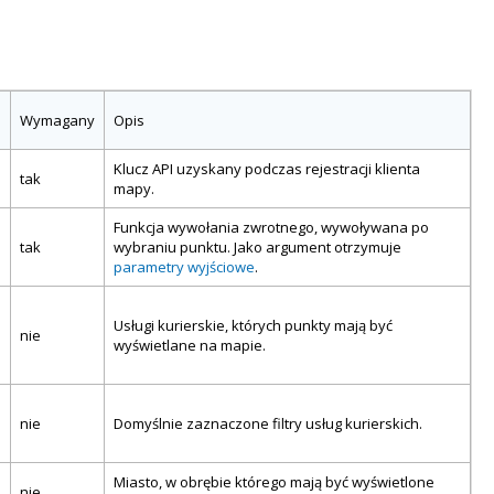
Wymagany
Opis
Klucz API uzyskany podczas rejestracji klienta
tak
mapy.
Funkcja wywołania zwrotnego, wywoływana po
tak
wybraniu punktu. Jako argument otrzymuje
parametry wyjściowe
.
Usługi kurierskie, których punkty mają być
nie
wyświetlane na mapie.
nie
Domyślnie zaznaczone filtry usług kurierskich.
Miasto, w obrębie którego mają być wyświetlone
nie