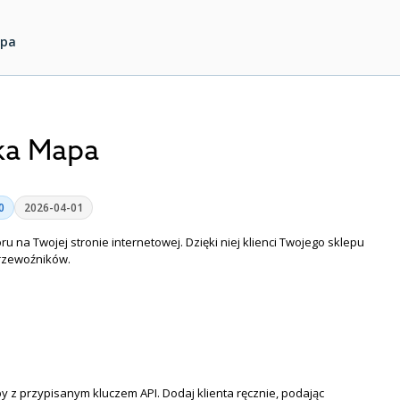
apa
ka Mapa
0
2026-04-01
na Twojej stronie internetowej. Dzięki niej klienci Twojego sklepu
przewoźników.
y z przypisanym kluczem API. Dodaj klienta ręcznie, podając