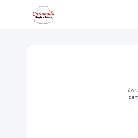
Zwro
dan