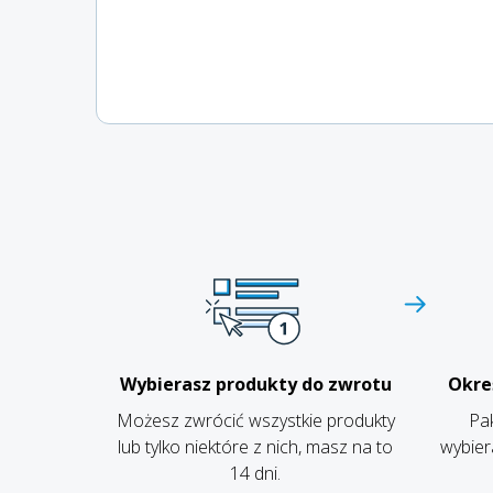
Wybierasz produkty do zwrotu
Okre
Możesz zwrócić wszystkie produkty
Pak
lub tylko niektóre z nich, masz na to
wybier
14 dni.