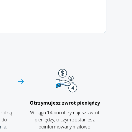
Otrzymujesz zwrot pieniędzy
wrotną
W ciągu 14 dni otrzymujesz zwrot
ą do
pieniędzy, o czym zostaniesz
nia
.
poinformowany mailowo.