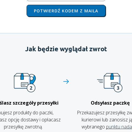
POTWIERDŹ KODEM Z MAILA
Jak będzie wyglądał zwrot
ślasz szczegóły przesyłki
Odsyłasz paczkę
ujesz produkty do paczki,
Przekazujesz przesyłkę z
asz opcję dostawy i opłacasz
kurierowi lub zanosisz j
przesyłkę zwrotną.
wybranego
punktu nada